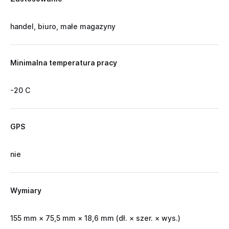
handel, biuro, małe magazyny
Minimalna temperatura pracy
-20 C
GPS
nie
Wymiary
155 mm × 75,5 mm × 18,6 mm (dł. × szer. × wys.)