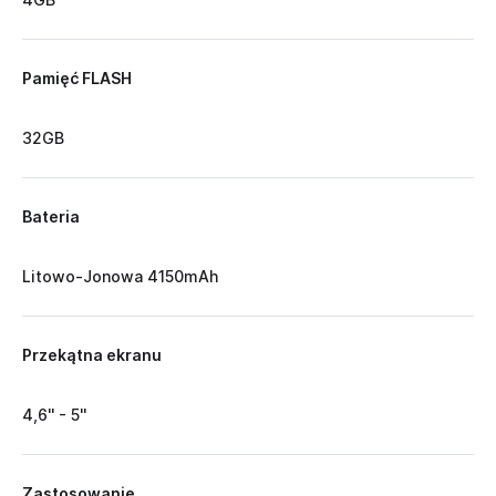
Pamięć FLASH
32GB
Bateria
Litowo-Jonowa 4150mAh
Przekątna ekranu
4,6'' - 5''
Zastosowanie