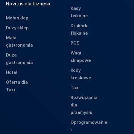
Novitus dla biznesu
Kasy
fiskalne
Mały sklep
Drukarki
Duży sklep
fiskalne
Mała
POS
gastronomia
Wagi
Duża
sklepowe
gastronomia
Kody
Hotel
kreskowe
Oferta dla
Taxi
Taxi
Rozwiązania
dla
przemysłu
Oprogramowanie
i