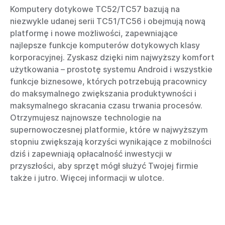
Komputery dotykowe TC52/TC57 bazują na
niezwykle udanej serii TC51/TC56 i obejmują nową
platformę i nowe możliwości, zapewniające
najlepsze funkcje komputerów dotykowych klasy
korporacyjnej. Zyskasz dzięki nim najwyższy komfort
użytkowania – prostotę systemu Android i wszystkie
funkcje biznesowe, których potrzebują pracownicy
do maksymalnego zwiększania produktywności i
maksymalnego skracania czasu trwania procesów.
Otrzymujesz najnowsze technologie na
supernowoczesnej platformie, które w najwyższym
stopniu zwiększają korzyści wynikające z mobilności
dziś i zapewniają opłacalność inwestycji w
przyszłości, aby sprzęt mógł służyć Twojej firmie
także i jutro. Więcej informacji w ulotce.