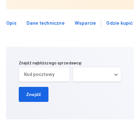
Opis
Dane techniczne
Wsparcie
Gdzie kupić
Znajdź najbliższego sprzedawcę:
Znajdź