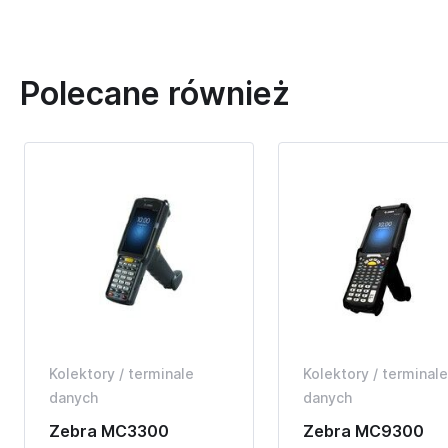
Polecane również
Kolektory / terminale
Kolektory / terminale
danych
danych
Zebra MC3300
Zebra MC9300