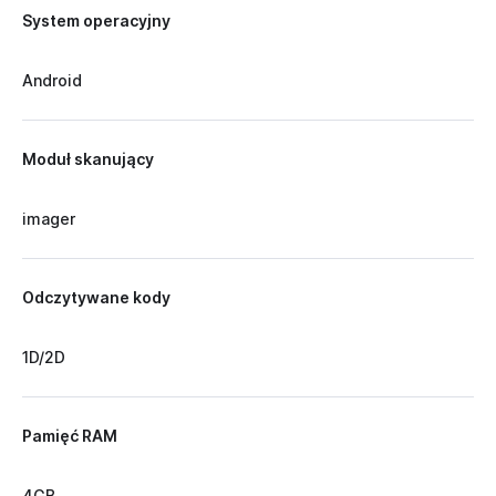
System operacyjny
Android
Moduł skanujący
imager
Odczytywane kody
1D/2D
Pamięć RAM
4GB