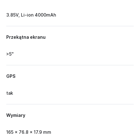
3.85V, Li-ion 4000mAh
Przekątna ekranu
>5''
GPS
tak
Wymiary
165 x 76.8 x 17.9 mm