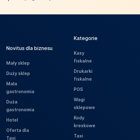
Kategorie
Novitus dla biznesu
Kasy
fiskalne
Mały sklep
Drukarki
Duży sklep
fiskalne
Mała
POS
gastronomia
Wagi
Duża
sklepowe
gastronomia
Kody
Hotel
kreskowe
Oferta dla
Taxi
Taxi