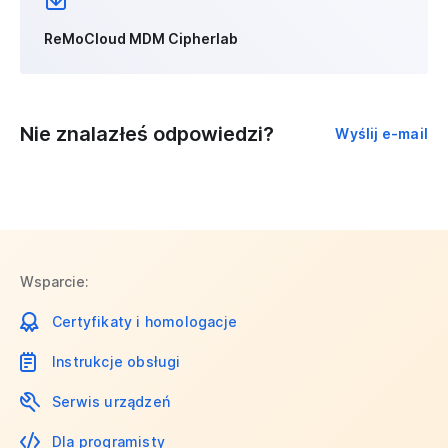
ReMoCloud MDM Cipherlab
Nie znalazłeś odpowiedzi?
Wyślij e-mail
Wsparcie:
Certyfikaty i homologacje
Instrukcje obsługi
Serwis urządzeń
Dla programisty