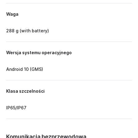
Waga
288 g (with battery)
Wersja systemu operacyjnego
Android 10 (GMS)
Klasa szczelności
IP65/IP67
Komunikacja bezprzewodowa