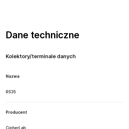
Dane techniczne
Kolektory/terminale danych
Nazwa
RS35
Producent
CipherLab