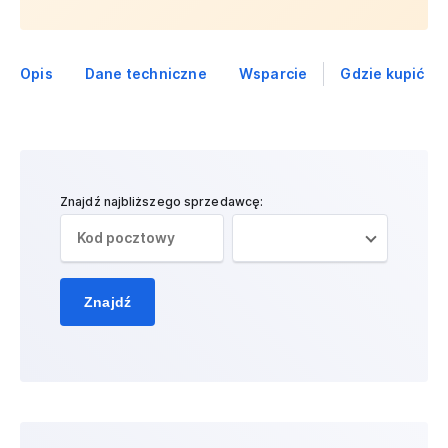
Opis
Dane techniczne
Wsparcie
Gdzie kupić
Znajdź najbliższego sprzedawcę:
Znajdź