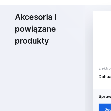
Akcesoria i
powiązane
produkty
Elektro
Dahua
Spraw
Dod