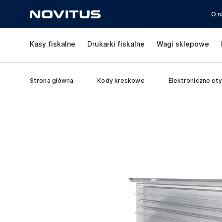
O n
Kasy fiskalne
Drukarki fiskalne
Wagi sklepowe
Strona główna
Kody kreskowe
Elektroniczne ety