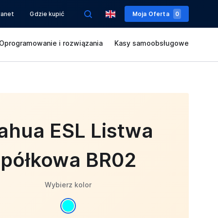
ranet
Gdzie kupić
Moja Oferta
0
Oprogramowanie i rozwiązania
Kasy samoobsługowe
ahua ESL Listwa
półkowa BR02
Wybierz kolor