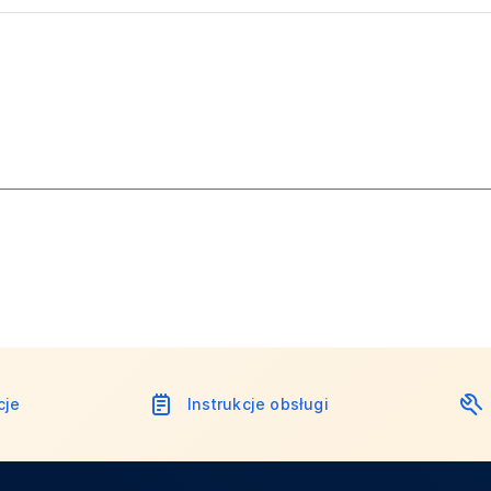
cje
Instrukcje obsługi