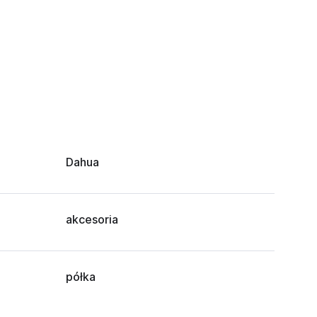
Dahua
akcesoria
półka