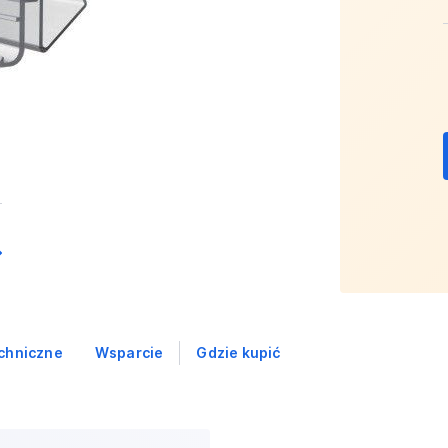
chniczne
Wsparcie
Gdzie kupić