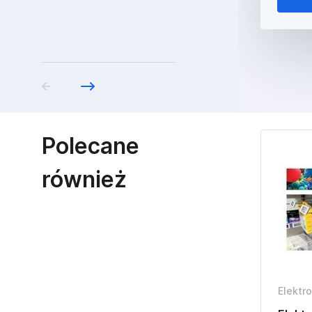
Polecane
również
Elektr