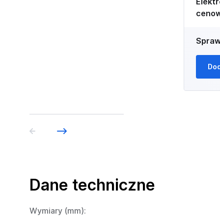
Elektr
ceno
Spraw
Dod
Dane techniczne
Wymiary (mm):