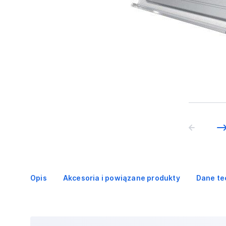
Opis
Akcesoria i powiązane produkty
Dane te