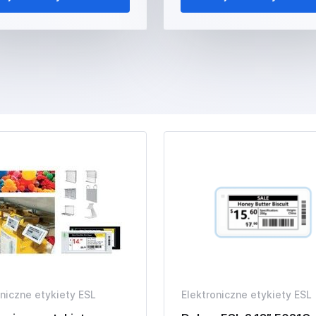
oniczne etykiety ESL
Elektroniczne etykiety ESL