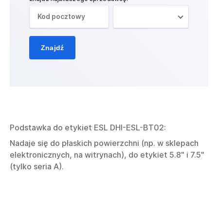
Znajdź
Podstawka do etykiet ESL DHI-ESL-BT02:
Nadaje się do płaskich powierzchni (np. w sklepach
elektronicznych, na witrynach), do etykiet 5.8" i 7.5"
(tylko seria A).