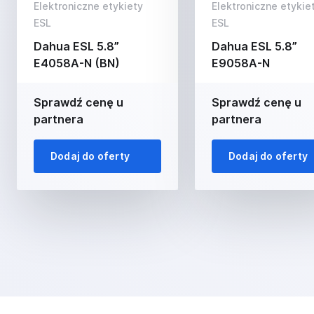
Elektroniczne etykiety
Elektroniczne etykie
ESL
ESL
Dahua ESL 5.8”
Dahua ESL 5.8”
E4058A-N (BN)
E9058A-N
Sprawdź cenę u
Sprawdź cenę u
partnera
partnera
Dodaj do oferty
Dodaj do oferty