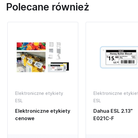
Polecane również
Elektroniczne etykiety
Elektroniczne etykie
ESL
ESL
Elektroniczne etykiety
Dahua ESL 2.13”
cenowe
E021C-F