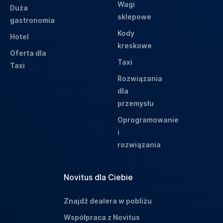
Wagi
Duża
sklepowe
gastronomia
Kody
Hotel
kreskowe
Oferta dla
Taxi
Taxi
Rozwiązania
dla
przemysłu
Oprogramowanie
i
rozwiązania
Novitus dla Ciebie
Znajdź dealera w pobliżu
Współpraca z Novitus