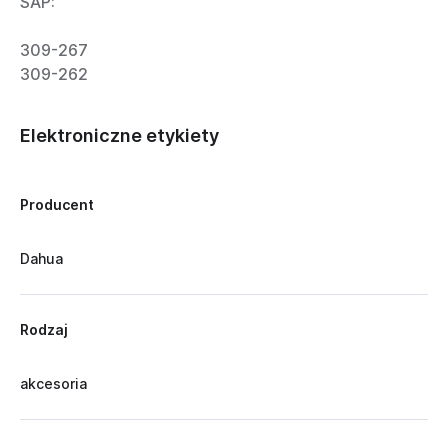
SAP:
309-267
309-262
Elektroniczne etykiety
Producent
Dahua
Rodzaj
akcesoria