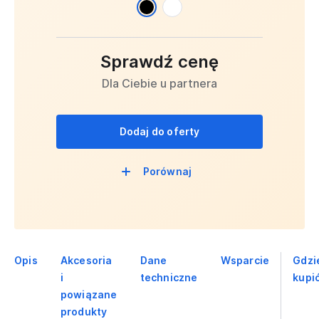
Sprawdź cenę
Dla Ciebie u partnera
Dodaj do oferty
Porównaj
Opis
Akcesoria
Dane
Wsparcie
Gdzi
i
techniczne
kupi
powiązane
produkty