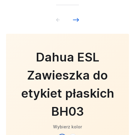
Dahua ESL
Zawieszka do
etykiet płaskich
BH03
Wybierz kolor