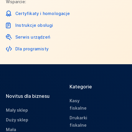
Wsparcie:
Certyfikaty i homologacje
Instrukcje obsługi
Serwis urządzeń
Dla programisty
Kategorie
Novitus dla biznesu
Kasy
fiskalne
Mały sklep
Drukarki
Duży sklep
fiskalne
Mała