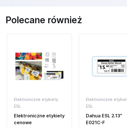
Polecane również
Elektroniczne etykiety
Elektroniczne etykie
ESL
ESL
Elektroniczne etykiety
Dahua ESL 2.13”
cenowe
E021C-F