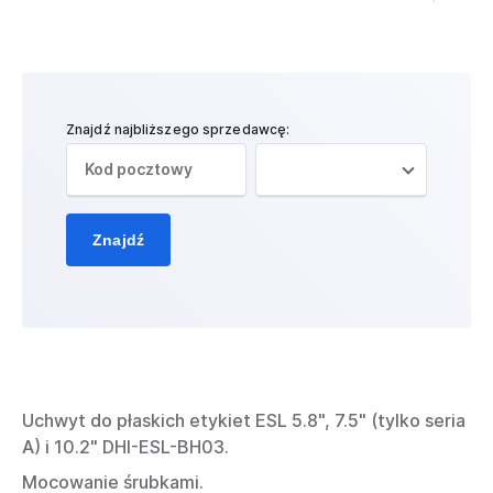
Znajdź najbliższego sprzedawcę:
Znajdź
Uchwyt do płaskich etykiet ESL 5.8", 7.5" (tylko seria
A) i 10.2" DHI-ESL-BH03.
Mocowanie śrubkami.