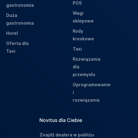
POS
gastronomia
Wagi
Duża
sklepowe
gastronomia
Kody
Hotel
kreskowe
Oferta dla
Taxi
Taxi
Rozwiązania
dla
przemysłu
Oprogramowanie
i
rozwiązania
Novitus dla Ciebie
Znajdź dealera w pobliżu