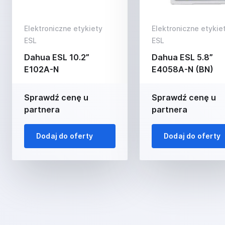
Elektroniczne etykiety
Elektroniczne etykie
ESL
ESL
Dahua ESL 10.2”
Dahua ESL 5.8”
E102A-N
E4058A-N (BN)
Sprawdź cenę u
Sprawdź cenę u
partnera
partnera
Dodaj do oferty
Dodaj do oferty