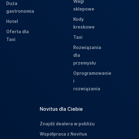
Wagi
Duża
sklepowe
gastronomia
Kody
Hotel
kreskowe
Oferta dla
Taxi
Taxi
Rozwiązania
dla
przemysłu
Oprogramowanie
i
rozwiązania
Novitus dla Ciebie
Znajdź dealera w pobliżu
Współpraca z Novitus