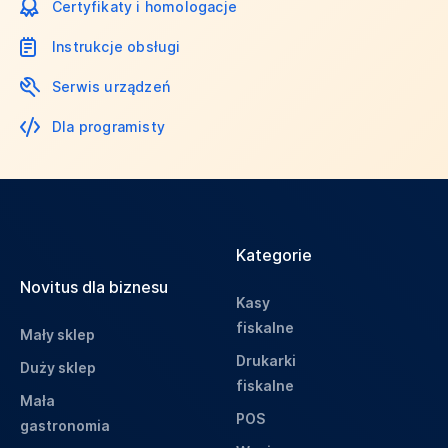
Certyfikaty i homologacje
Instrukcje obsługi
Serwis urządzeń
Dla programisty
Kategorie
Novitus dla biznesu
Kasy
fiskalne
Mały sklep
Drukarki
Duży sklep
fiskalne
Mała
POS
gastronomia