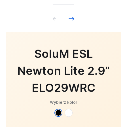
SoluM ESL
Newton Lite 2.9”
ELO29WRC
Wybierz kolor