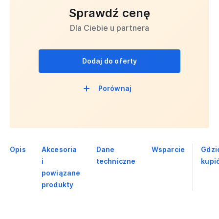
Sprawdź cenę
Dla Ciebie u partnera
Dodaj do oferty
Porównaj
Opis
Akcesoria
Dane
Wsparcie
Gdzi
i
techniczne
kupi
powiązane
produkty