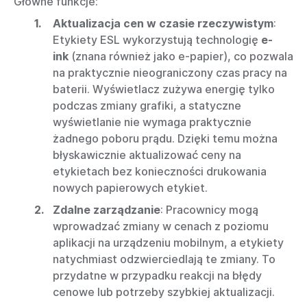
Główne funkcje:
Aktualizacja cen w czasie rzeczywistym
:
Etykiety ESL wykorzystują technologię
e-
ink
(znana również jako e-papier), co pozwala
na praktycznie nieograniczony czas pracy na
baterii. Wyświetlacz zużywa energię tylko
podczas zmiany grafiki, a statyczne
wyświetlanie nie wymaga praktycznie
żadnego poboru prądu. Dzięki temu można
błyskawicznie aktualizować ceny na
etykietach bez konieczności drukowania
nowych papierowych etykiet.
Zdalne zarządzanie
: Pracownicy mogą
wprowadzać zmiany w cenach z poziomu
aplikacji na urządzeniu mobilnym, a etykiety
natychmiast odzwierciedlają te zmiany. To
przydatne w przypadku reakcji na błędy
cenowe lub potrzeby szybkiej aktualizacji.