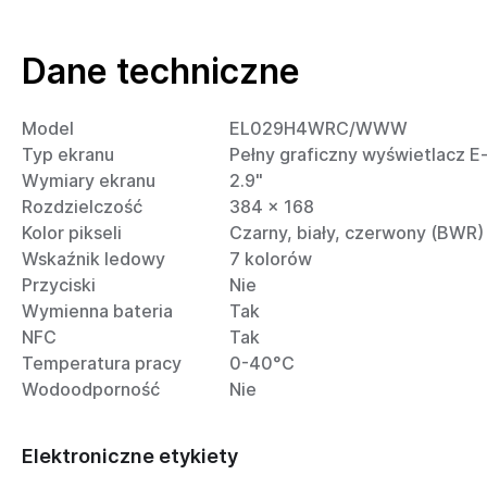
Dane techniczne
Model
EL029H4WRC/WWW
Typ ekranu
Pełny graficzny wyświetlacz E-
Wymiary ekranu
2.9"
Rozdzielczość
384 × 168
Kolor pikseli
Czarny, biały, czerwony (BWR)
Wskaźnik ledowy
7 kolorów
Przyciski
Nie
Wymienna bateria
Tak
NFC
Tak
Temperatura pracy
0-40°C
Wodoodporność
Nie
Elektroniczne etykiety