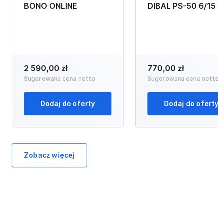
BONO ONLINE
DIBAL PS-50 6/15
2 590,00 zł
770,00 zł
Sugerowana cena netto
Sugerowana cena nett
Dodaj do oferty
Dodaj do ofert
Zobacz więcej