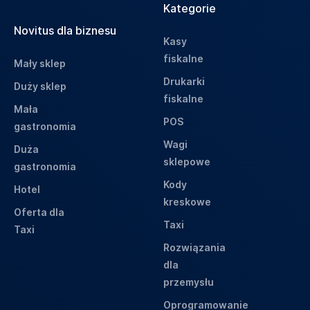
Kategorie
Novitus dla biznesu
Kasy
fiskalne
Mały sklep
Drukarki
Duży sklep
fiskalne
Mała
POS
gastronomia
Wagi
Duża
sklepowe
gastronomia
Kody
Hotel
kreskowe
Oferta dla
Taxi
Taxi
Rozwiązania
dla
przemysłu
Oprogramowanie