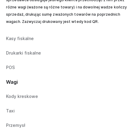
różne wagi (ważone są różne towary) i na dowolnej wadze kończy
sprzedaż, drukując sumę zważonych towarów na poprzednich
wagach. Zazwyczaj drukowany jest wtedy kod QR.
Kasy fiskalne
Drukarki fiskalne
POS
Wagi
Kody kreskowe
Taxi
Przemysł