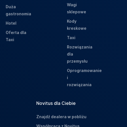
Wagi
Duża
sklepowe
gastronomia
Kody
Hotel
kreskowe
Oferta dla
Taxi
Taxi
Rozwiązania
dla
przemysłu
Oprogramowanie
i
rozwiązania
Novitus dla Ciebie
Znajdź dealera w pobliżu
Współpraca z Novitus