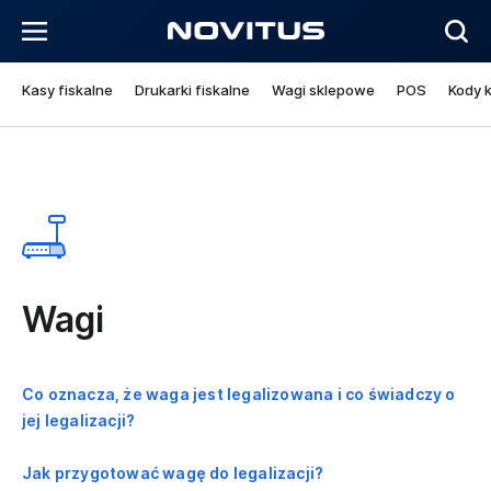
Kasy fiskalne
Drukarki fiskalne
Wagi sklepowe
POS
Kody 
Wagi
Co oznacza, że waga jest legalizowana i co świadczy o
jej legalizacji?
Jak przygotować wagę do legalizacji?