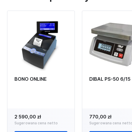
BONO ONLINE
DIBAL PS-50 6/15
2 590,00 zł
770,00 zł
Sugerowana cena netto
Sugerowana cena nett