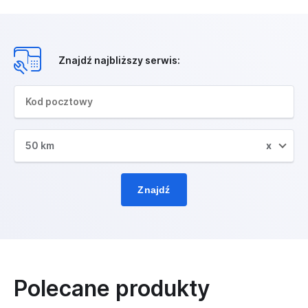
Znajdź najbliższy serwis:
50 km
x
Znajdź
Polecane produkty