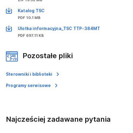
Katalog TSC
PDF 10.1 MB
Ulotka informacyjna_TSC TTP-384MT
PDF 697.11 KB
Pozostałe pliki
Sterowniki i biblioteki
Programy serwisowe
Najcześciej zadawane pytania