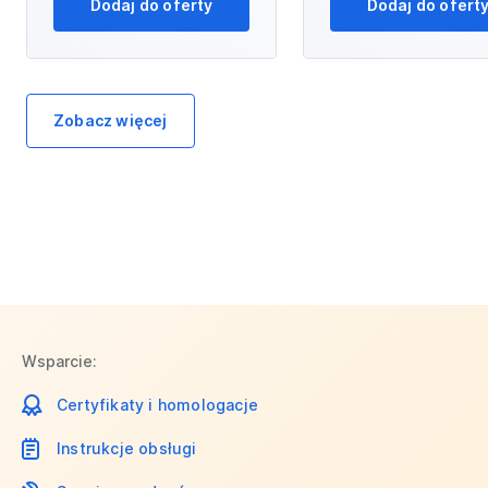
Dodaj do oferty
Dodaj do ofert
Zobacz więcej
Wsparcie:
Certyfikaty i homologacje
Instrukcje obsługi