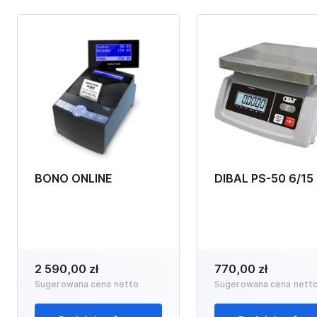
BONO ONLINE
DIBAL PS-50 6/15
2 590,00 zł
770,00 zł
Sugerowana cena netto
Sugerowana cena nett