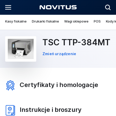
Kasy fiskalne
Drukarki fiskalne
Wagi sklepowe
POS
Kody 
TSC TTP-384MT
Zmień urządzenie
Certyfikaty i homologacje
Instrukcje i broszury