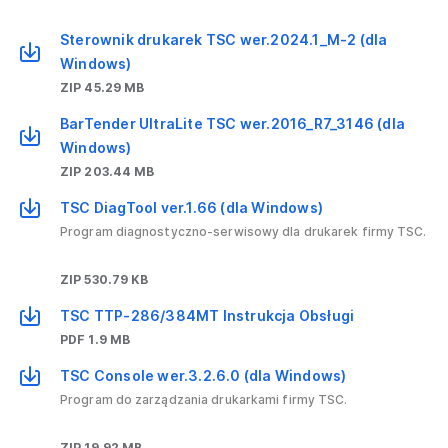
Sterownik drukarek TSC wer.2024.1_M-2 (dla
Windows)
ZIP 45.29 MB
BarTender UltraLite TSC wer.2016_R7_3146 (dla
Windows)
ZIP 203.44 MB
TSC DiagTool ver.1.66 (dla Windows)
Program diagnostyczno-serwisowy dla drukarek firmy TSC.
ZIP 530.79 KB
TSC TTP-286/384MT Instrukcja Obsługi
PDF 1.9 MB
TSC Console wer.3.2.6.0 (dla Windows)
Program do zarządzania drukarkami firmy TSC.
ZIP 19.92 MB