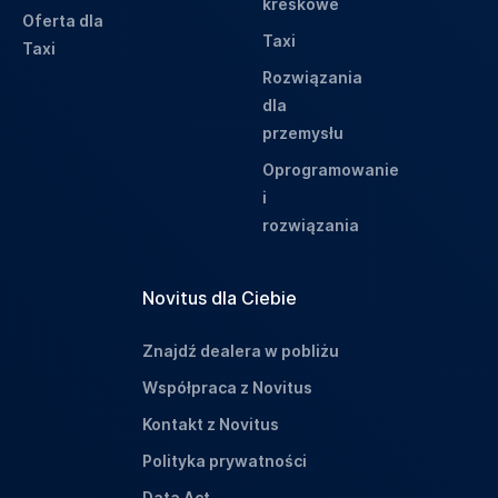
kreskowe
Oferta dla
Taxi
Taxi
Rozwiązania
dla
przemysłu
Oprogramowanie
i
rozwiązania
Novitus dla Ciebie
Znajdź dealera w pobliżu
Współpraca z Novitus
Kontakt z Novitus
Polityka prywatności
Data Act