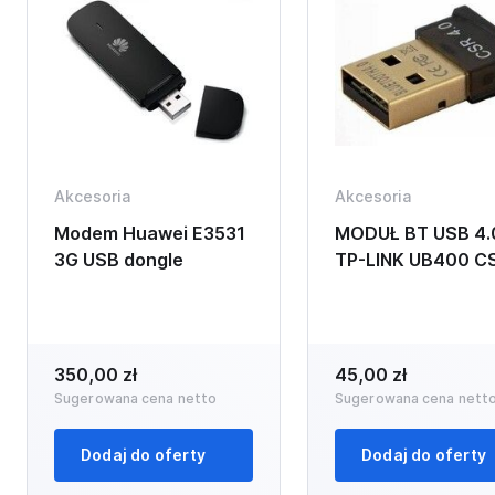
Akcesoria
Akcesoria
Modem Huawei E3531
MODUŁ BT USB 4.
3G USB dongle
TP-LINK UB400 C
350,00 zł
45,00 zł
Sugerowana cena netto
Sugerowana cena nett
Dodaj do oferty
Dodaj do oferty