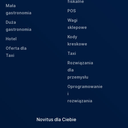
fiskalne
Mała
POS
gastronomia
Wagi
Duża
sklepowe
gastronomia
Kody
Hotel
kreskowe
Oferta dla
Taxi
Taxi
Rozwiązania
dla
przemysłu
Oprogramowanie
i
rozwiązania
Novitus dla Ciebie