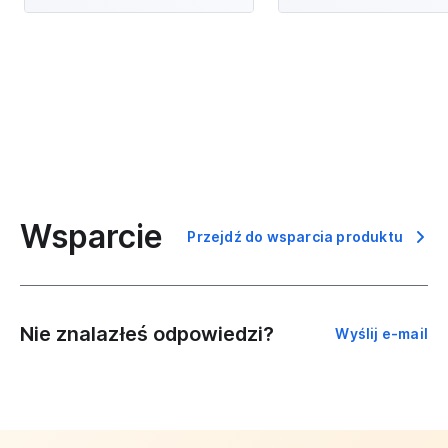
Wsparcie
Przejdź do wsparcia produktu
Nie znalazłeś odpowiedzi?
Wyślij e-mail