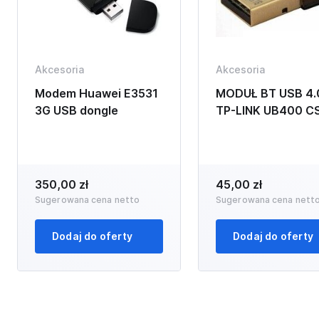
Akcesoria
Akcesoria
Modem Huawei E3531
MODUŁ BT USB 4.
3G USB dongle
TP-LINK UB400 C
350,00 zł
45,00 zł
Sugerowana cena netto
Sugerowana cena nett
Dodaj do oferty
Dodaj do oferty