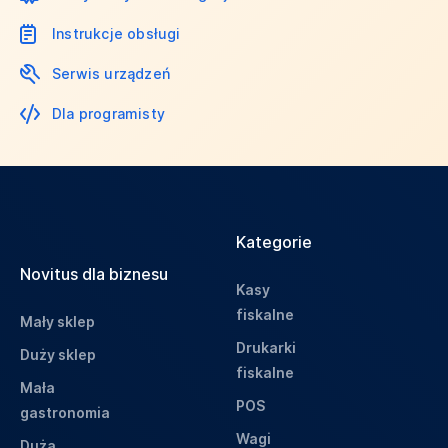
Instrukcje obsługi
Serwis urządzeń
Dla programisty
Kategorie
Novitus dla biznesu
Kasy
fiskalne
Mały sklep
Drukarki
Duży sklep
fiskalne
Mała
POS
gastronomia
Wagi
Duża