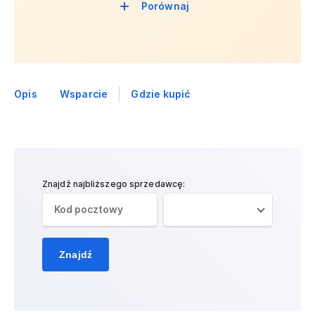
Porównaj
Opis
Wsparcie
Gdzie kupić
Znajdź najbliższego sprzedawcę:
Znajdź