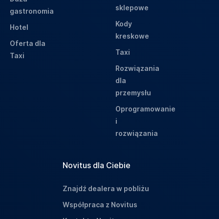
sklepowe
gastronomia
Kody
Hotel
kreskowe
Oferta dla
Taxi
Taxi
Rozwiązania
dla
przemysłu
Oprogramowanie
i
rozwiązania
Novitus dla Ciebie
Znajdź dealera w pobliżu
Współpraca z Novitus