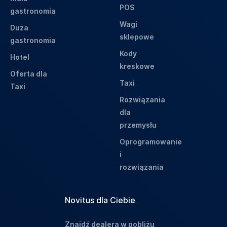
POS
gastronomia
Wagi
Duża
sklepowe
gastronomia
Kody
Hotel
kreskowe
Oferta dla
Taxi
Taxi
Rozwiązania
dla
przemysłu
Oprogramowanie
i
rozwiązania
Novitus dla Ciebie
Znajdź dealera w pobliżu