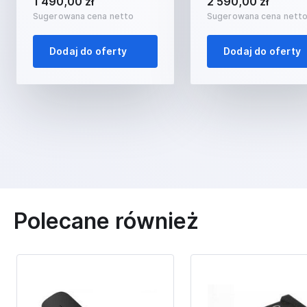
1 490,00 zł
2 590,00 zł
Sugerowana cena netto
Sugerowana cena nett
Dodaj do oferty
Dodaj do oferty
Polecane również