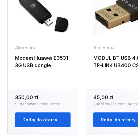
Akcesoria
Akcesoria
Modem Huawei E3531
MODUŁ BT USB 4.
3G USB dongle
TP-LINK UB400 C
350,00 zł
45,00 zł
Sugerowana cena netto
Sugerowana cena nett
Dodaj do oferty
Dodaj do oferty