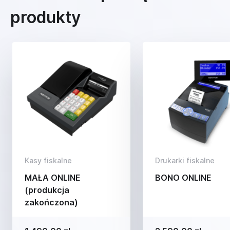
produkty
Kasy fiskalne
Drukarki fiskalne
MAŁA ONLINE
BONO ONLINE
(produkcja
zakończona)