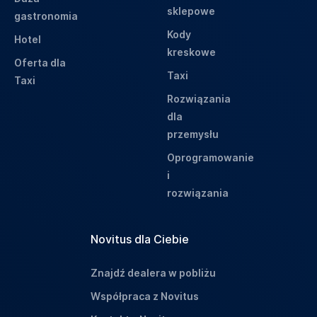
sklepowe
gastronomia
Kody
Hotel
kreskowe
Oferta dla
Taxi
Taxi
Rozwiązania
dla
przemysłu
Oprogramowanie
i
rozwiązania
Novitus dla Ciebie
Znajdź dealera w pobliżu
Współpraca z Novitus