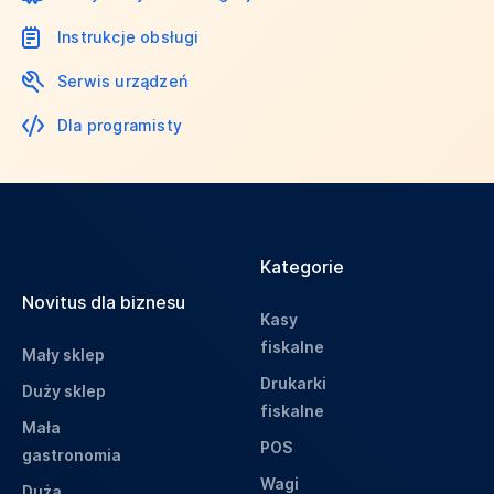
Instrukcje obsługi
Serwis urządzeń
Dla programisty
Kategorie
Novitus dla biznesu
Kasy
fiskalne
Mały sklep
Drukarki
Duży sklep
fiskalne
Mała
POS
gastronomia
Wagi
Duża