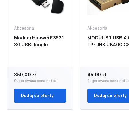
Akcesoria
Akcesoria
Modem Huawei E3531
MODUŁ BT USB 4.
3G USB dongle
TP-LINK UB400 C
350,00 zł
45,00 zł
Sugerowana cena netto
Sugerowana cena nett
Dodaj do oferty
Dodaj do oferty