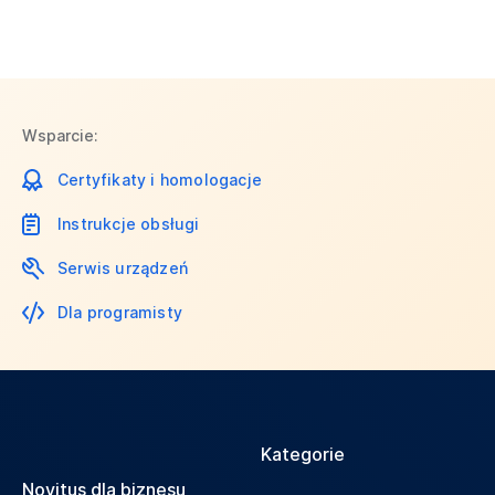
Wsparcie:
Certyfikaty i homologacje
Instrukcje obsługi
Serwis urządzeń
Dla programisty
Kategorie
Novitus dla biznesu