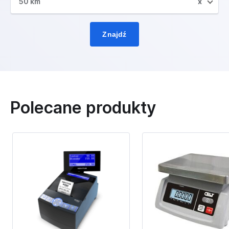
50 km
x
Znajdź
Polecane produkty