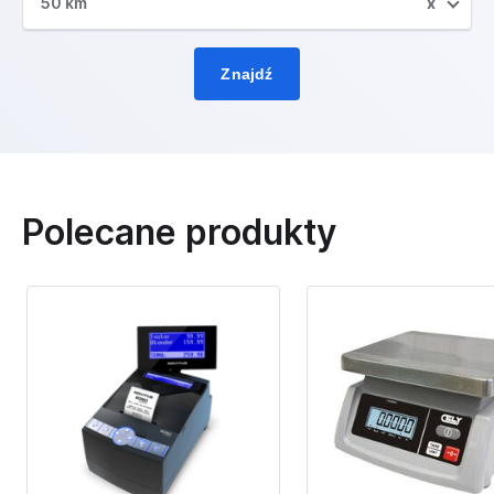
50 km
x
Znajdź
Polecane produkty