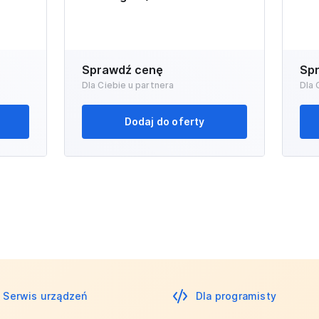
Sprawdź cenę
Sp
Dla Ciebie u partnera
Dla 
Dodaj do oferty
Serwis urządzeń
Dla programisty