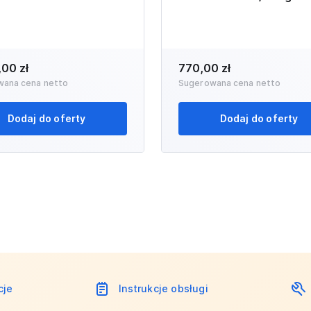
,00 zł
770,00 zł
wana cena netto
Sugerowana cena netto
Dodaj do oferty
Dodaj do oferty
cje
Instrukcje obsługi