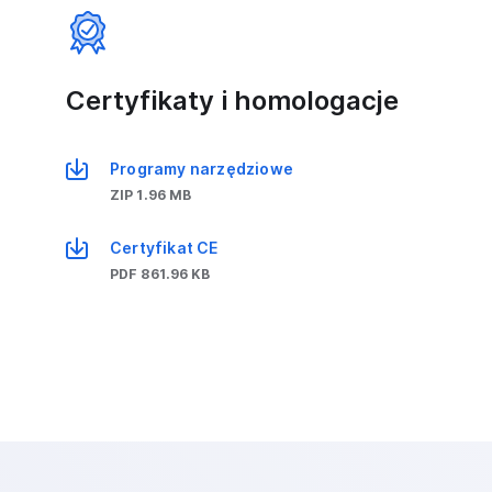
Certyfikaty i homologacje
Programy narzędziowe
ZIP 1.96 MB
Certyfikat CE
PDF 861.96 KB