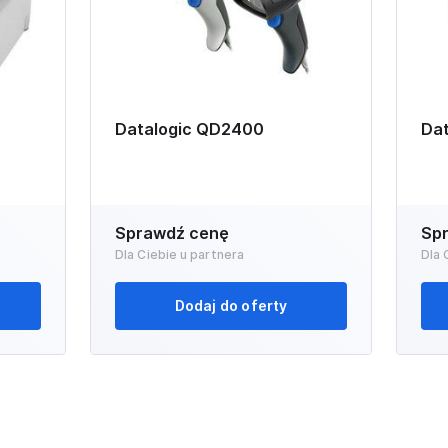
Datalogic QD2400
Dat
Sprawdź cenę
Sp
Dla Ciebie u partnera
Dla 
Dodaj do oferty