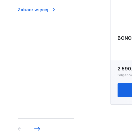
Zobacz więcej
BONO
2 590
Sugero