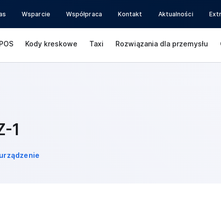
as
Wsparcie
Współpraca
Kontakt
Aktualności
Ext
POS
Kody kreskowe
Taxi
Rozwiązania dla przemysłu
Z-1
urządzenie