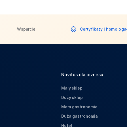
Wsparcie:
Certyfikaty i homologa
Novitus dla biznesu
Mały sklep
Duży sklep
Mała gastronomia
Duża gastronomia
Hotel