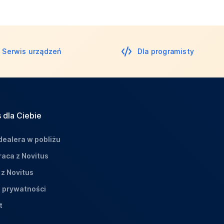
Serwis urządzeń
Dla programisty
 dla Ciebie
dealera w pobliżu
aca z Novitus
 z Novitus
a prywatności
t