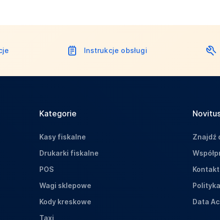
cje
Instrukcje obsługi
Kategorie
Novitus
Kasy fiskalne
Znajdź 
Drukarki fiskalne
Współpr
POS
Kontakt
Wagi sklepowe
Polityk
Kody kreskowe
Data Ac
Taxi