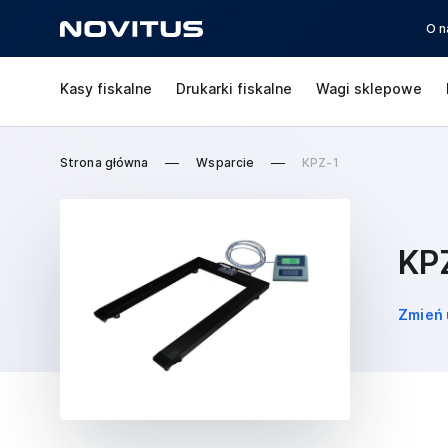
O n
Kasy fiskalne
Drukarki fiskalne
Wagi sklepowe
Strona główna
Wsparcie
KPZ-1
KP
Zmień 