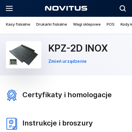
Kasy fiskalne
Drukarki fiskalne
Wagi sklepowe
POS
Kody 
KPZ-2D INOX
Zmień urządzenie
Certyfikaty i homologacje
Instrukcje i broszury