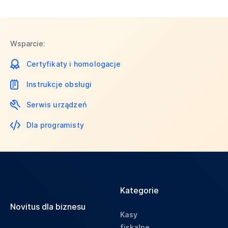
Wsparcie:
Certyfikaty i homologacje
Instrukcje obsługi
Serwis urządzeń
Dla programisty
Kategorie
Novitus dla biznesu
Kasy
fiskalne