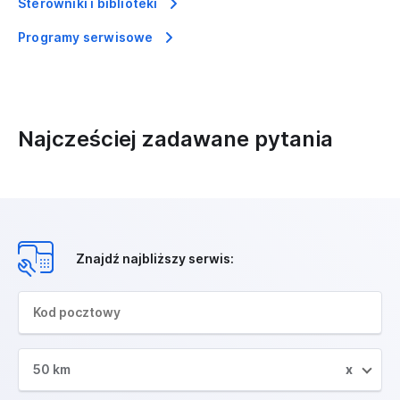
Sterowniki i biblioteki
Programy serwisowe
Najcześciej zadawane pytania
Znajdź najbliższy serwis:
50 km
x