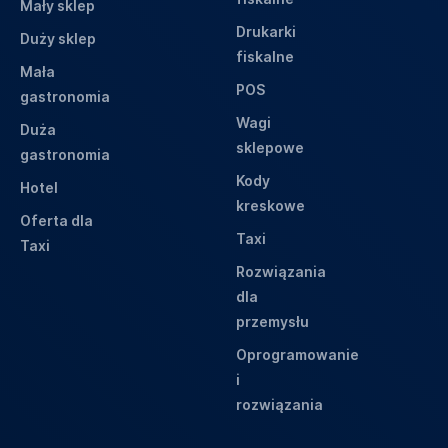
Mały sklep
Drukarki
Duży sklep
fiskalne
Mała
POS
gastronomia
Wagi
Duża
sklepowe
gastronomia
Kody
Hotel
kreskowe
Oferta dla
Taxi
Taxi
Rozwiązania
dla
przemysłu
Oprogramowanie
i
rozwiązania