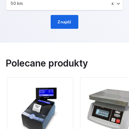
50 km
x
Znajdź
Polecane produkty