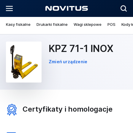
Kasy fiskalne
Drukarki fiskalne
Wagi sklepowe
POS
Kody 
KPZ 71-1 INOX
Zmień urządzenie
Certyfikaty i homologacje