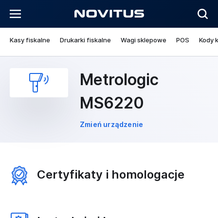
Kasy fiskalne
Drukarki fiskalne
Wagi sklepowe
POS
Kody 
Metrologic
MS6220
Zmień urządzenie
Certyfikaty i homologacje