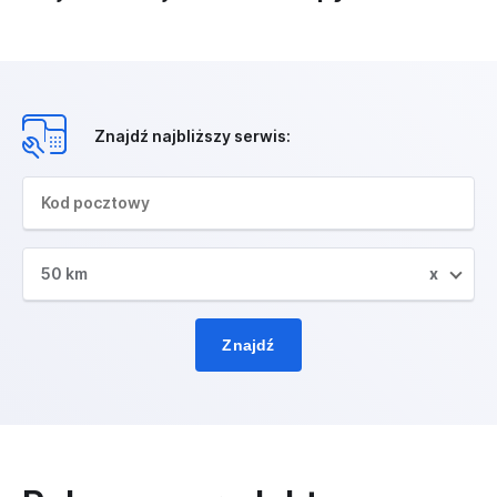
Znajdź najbliższy serwis:
50 km
x
Znajdź