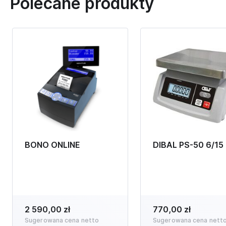
Polecane produkty
BONO ONLINE
DIBAL PS-50 6/15
2 590,00 zł
770,00 zł
Sugerowana cena netto
Sugerowana cena nett