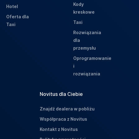
Kody
Hotel
kreskowe
Oferta dla
Taxi
Taxi
Rozwiązania
dla
przemysłu
Oprogramowanie
i
rozwiązania
Novitus dla Ciebie
Znajdź dealera w pobliżu
Współpraca z Novitus
Kontakt z Novitus