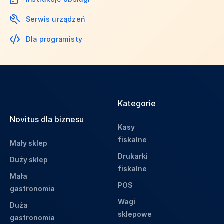
Serwis urządzeń
Dla programisty
Kategorie
Novitus dla biznesu
Kasy
fiskalne
Mały sklep
Drukarki
Duży sklep
fiskalne
Mała
POS
gastronomia
Wagi
Duża
sklepowe
gastronomia