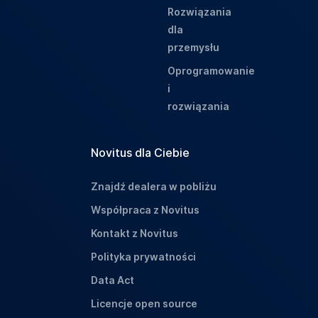
Rozwiązania
dla
przemysłu
Oprogramowanie
i
rozwiązania
Novitus dla Ciebie
Znajdź dealera w pobliżu
Współpraca z Novitus
Kontakt z Novitus
Polityka prywatności
Data Act
Licencje open source