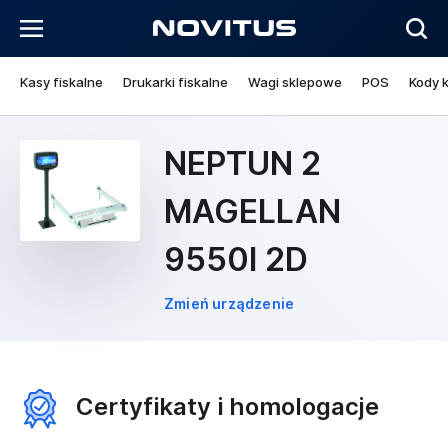
Kasy fiskalne
Drukarki fiskalne
Wagi sklepowe
POS
Kody 
NEPTUN 2
MAGELLAN
9550I 2D
Zmień urządzenie
Certyfikaty i homologacje