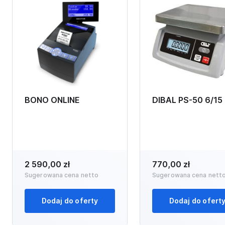
BONO ONLINE
DIBAL PS-50 6/15
2 590,00 zł
770,00 zł
Sugerowana cena netto
Sugerowana cena nett
Dodaj do oferty
Dodaj do ofert