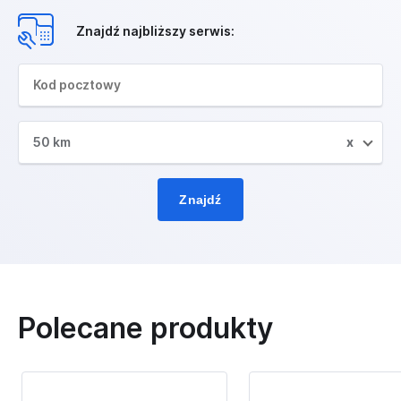
Znajdź najbliższy serwis:
50 km
x
Znajdź
Polecane produkty