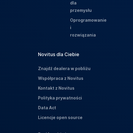
dla
przemysłu
Oprogramowanie
i
rozwiązania
Novitus dla Ciebie
Znajdź dealera w pobliżu
Współpraca z Novitus
Kontakt z Novitus
Polityka prywatności
Data Act
Licencje open source