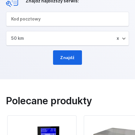
Znajdź najbliższy serwis:
50 km
x
Znajdź
Polecane produkty