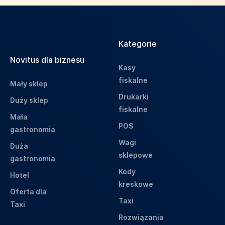
Kategorie
Novitus dla biznesu
Kasy
fiskalne
Mały sklep
Drukarki
Duży sklep
fiskalne
Mała
POS
gastronomia
Wagi
Duża
sklepowe
gastronomia
Kody
Hotel
kreskowe
Oferta dla
Taxi
Taxi
Rozwiązania