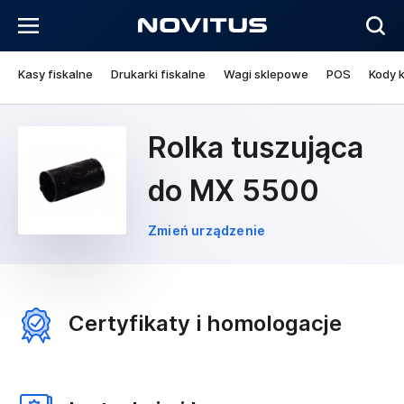
Kasy fiskalne
Drukarki fiskalne
Wagi sklepowe
POS
Kody 
Rolka tuszująca
do MX 5500
Zmień urządzenie
Certyfikaty i homologacje