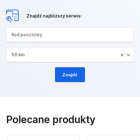
Znajdź najbliższy serwis:
50 km
x
Znajdź
Polecane produkty