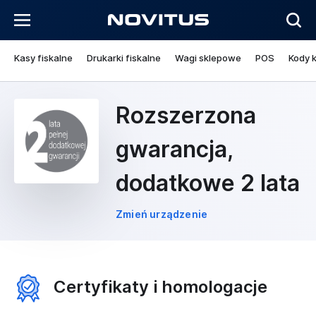
Kasy fiskalne
Drukarki fiskalne
Wagi sklepowe
POS
Kody 
Rozszerzona
gwarancja,
dodatkowe 2 lata
Zmień urządzenie
Certyfikaty i homologacje