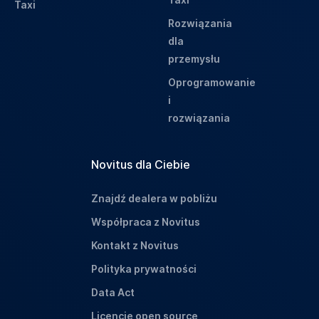
Taxi
Rozwiązania
dla
przemysłu
Oprogramowanie
i
rozwiązania
Novitus dla Ciebie
Znajdź dealera w pobliżu
Współpraca z Novitus
Kontakt z Novitus
Polityka prywatności
Data Act
Licencje open source