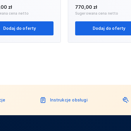
,00 zł
770,00 zł
wana cena netto
Sugerowana cena netto
Dodaj do oferty
Dodaj do oferty
cje
Instrukcje obsługi