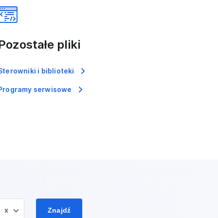
Pozostałe pliki
Sterowniki i biblioteki
Programy serwisowe
x
Znajdź