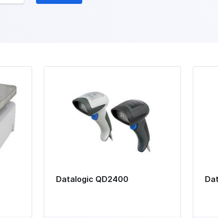
Datalogic QD2400
Dat