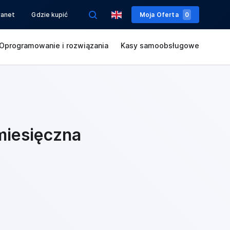
ranet
Gdzie kupić
Moja Oferta
0
Oprogramowanie i rozwiązania
Kasy samoobsługowe
iesięczna