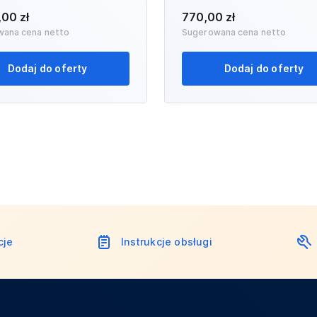
,00 zł
770,00 zł
wana cena netto
Sugerowana cena netto
Dodaj do oferty
Dodaj do oferty
cje
Instrukcje obsługi