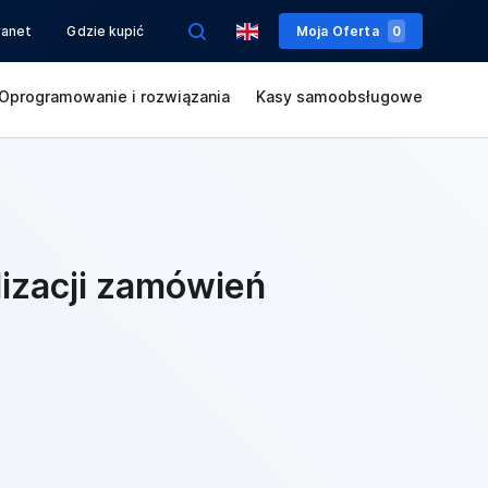
ranet
Gdzie kupić
Moja Oferta
0
Oprogramowanie i rozwiązania
Kasy samoobsługowe
izacji zamówień