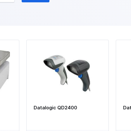
Datalogic QD2400
Dat