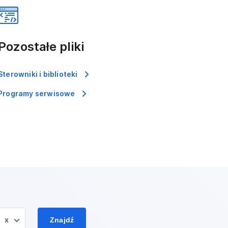
Pozostałe pliki
Sterowniki i biblioteki
Programy serwisowe
x
Znajdź