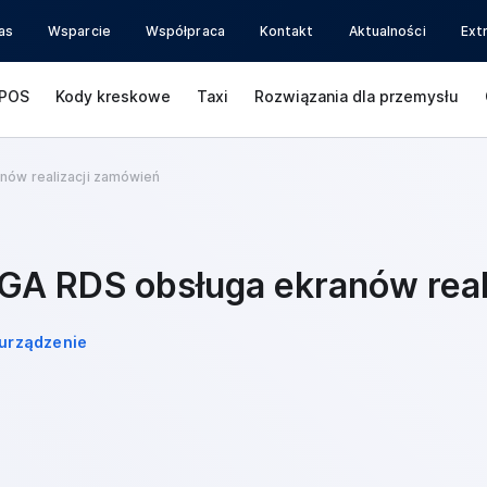
as
Wsparcie
Współpraca
Kontakt
Aktualności
Ext
POS
Kody kreskowe
Taxi
Rozwiązania dla przemysłu
nów realizacji zamówień
GA RDS obsługa ekranów real
urządzenie