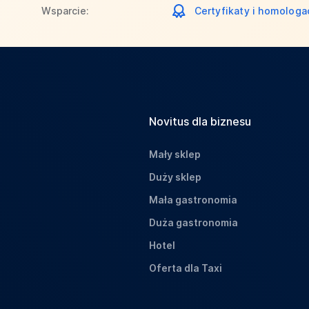
Wsparcie:
Certyfikaty i homologa
Novitus dla biznesu
Mały sklep
Duży sklep
Mała gastronomia
Duża gastronomia
Hotel
Oferta dla Taxi