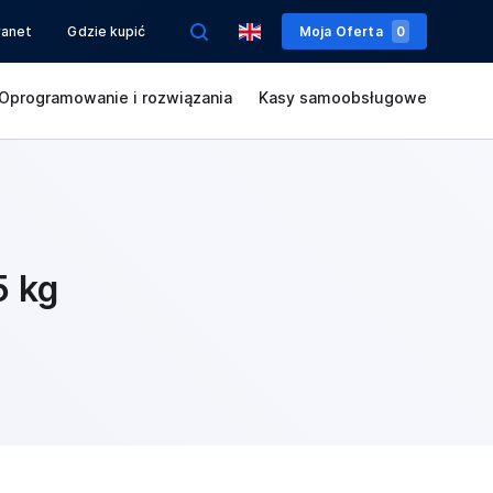
ranet
Gdzie kupić
Moja Oferta
0
Oprogramowanie i rozwiązania
Kasy samoobsługowe
5 kg