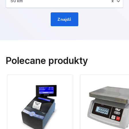
50 km
x
Znajdź
Polecane produkty