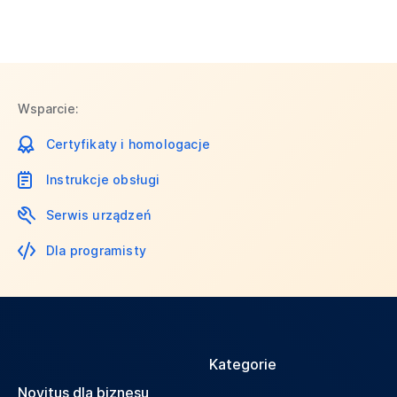
Wsparcie:
Certyfikaty i homologacje
Instrukcje obsługi
Serwis urządzeń
Dla programisty
Kategorie
Novitus dla biznesu