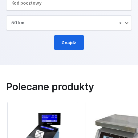
50 km
x
Znajdź
Polecane produkty