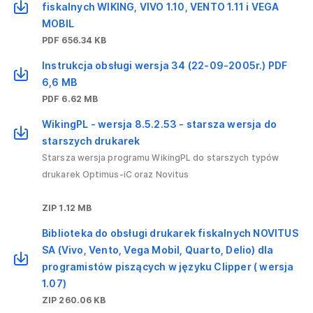
fiskalnych WIKING, VIVO 1.10, VENTO 1.11 i VEGA
MOBIL
PDF 656.34 KB
Instrukcja obsługi wersja 34 (22-09-2005r.) PDF
6,6 MB
PDF 6.62 MB
WikingPL - wersja 8.5.2.53 - starsza wersja do
starszych drukarek
Starsza wersja programu WikingPL do starszych typów
drukarek Optimus-iC oraz Novitus
ZIP 1.12 MB
Biblioteka do obsługi drukarek fiskalnych NOVITUS
SA (Vivo, Vento, Vega Mobil, Quarto, Delio) dla
programistów piszących w języku Clipper ( wersja
1.07)
ZIP 260.06 KB