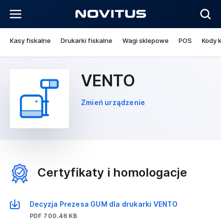
Kasy fiskalne
Drukarki fiskalne
Wagi sklepowe
POS
Kody 
VENTO
Zmień urządzenie
Certyfikaty i homologacje
Decyzja Prezesa GUM dla drukarki VENTO
PDF 700.46 KB