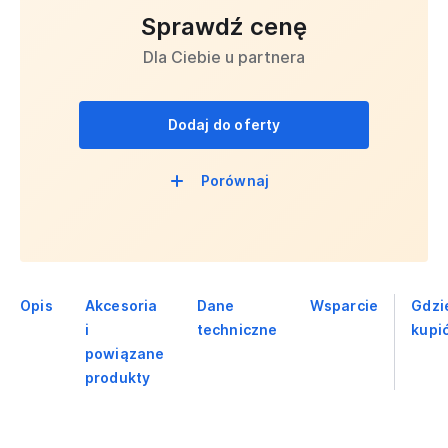
Sprawdź cenę
Dla Ciebie u partnera
Dodaj do oferty
Porównaj
Opis
Akcesoria
Dane
Wsparcie
Gdzi
i
techniczne
kupi
powiązane
produkty