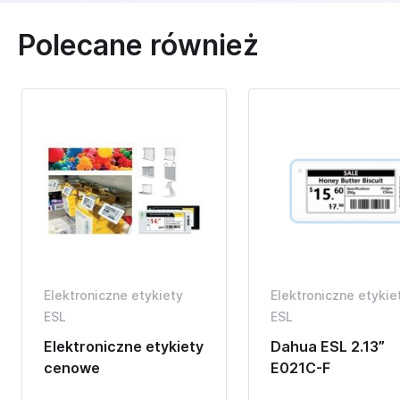
Polecane również
Elektroniczne etykiety
Elektroniczne etykie
ESL
ESL
Elektroniczne etykiety
Dahua ESL 2.13”
cenowe
E021C-F