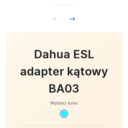
Dahua ESL
adapter kątowy
BA03
Wybierz kolor