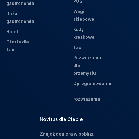
POS
gastronomia
Wagi
Duża
sklepowe
gastronomia
Kody
Hotel
kreskowe
Oferta dla
Taxi
Taxi
Rozwiązania
dla
przemysłu
Oprogramowanie
i
rozwiązania
Novitus dla Ciebie
Znajdź dealera w pobliżu