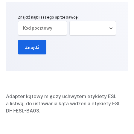
Znajdź najbliższego sprzedawcę:
Znajdź
Adapter kątowy między uchwytem etykiety ESL
a listwą, do ustawiania kąta widzenia etykiety ESL
DHI-ESL-BA03.