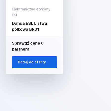
Elektroniczne etykiety
ESL
Dahua ESL Listwa
półkowa BR01
Sprawdź cenę u
partnera
Dodaj do oferty