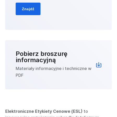
Znajdź
Pobierz broszurę
informacyjną
Materiały informacyjne i techniczne w
PDF
Elektroniczne Etykiety Cenowe (ESL)
to