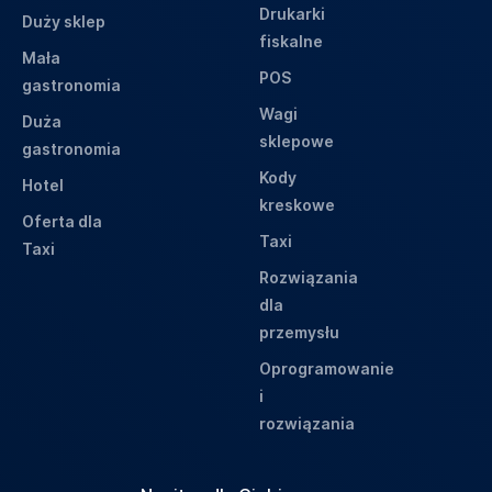
Drukarki
Duży sklep
fiskalne
Mała
POS
gastronomia
Wagi
Duża
sklepowe
gastronomia
Kody
Hotel
kreskowe
Oferta dla
Taxi
Taxi
Rozwiązania
dla
przemysłu
Oprogramowanie
i
rozwiązania