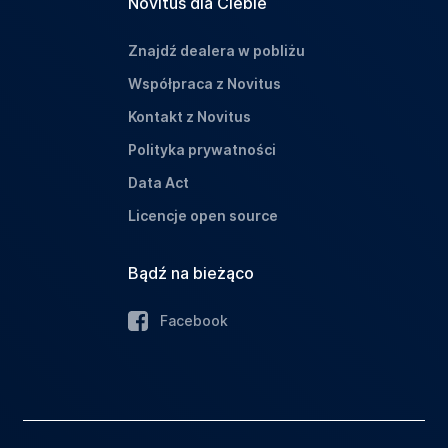
Novitus dla Ciebie
Znajdź dealera w pobliżu
Współpraca z Novitus
Kontakt z Novitus
Polityka prywatności
Data Act
Licencje open source
Bądź na bieżąco
Facebook