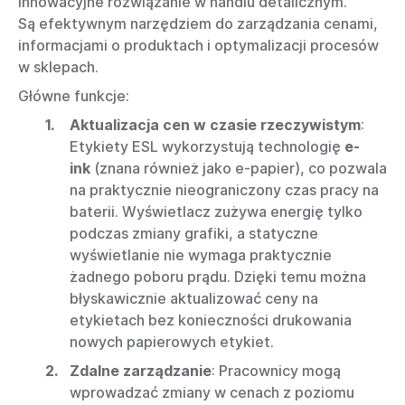
innowacyjne rozwiązanie w handlu detalicznym.
Są
efektywnym narzędziem do zarządzania cenami,
informacjami o produktach i optymalizacji procesów
w sklepach.
Główne funkcje:
Aktualizacja cen w czasie rzeczywistym
:
Etykiety ESL wykorzystują technologię
e-
ink
(znana również jako e-papier), co pozwala
na praktycznie nieograniczony czas pracy na
baterii. Wyświetlacz zużywa energię tylko
podczas zmiany grafiki, a statyczne
wyświetlanie nie wymaga praktycznie
żadnego poboru prądu. Dzięki temu można
błyskawicznie aktualizować ceny na
etykietach bez konieczności drukowania
nowych papierowych etykiet.
Zdalne zarządzanie
: Pracownicy mogą
wprowadzać zmiany w cenach z poziomu