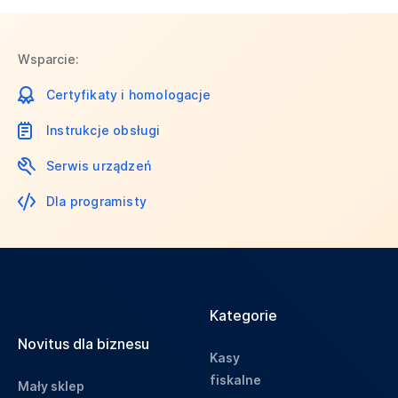
Wsparcie:
Certyfikaty i homologacje
Instrukcje obsługi
Serwis urządzeń
Dla programisty
Kategorie
Novitus dla biznesu
Kasy
fiskalne
Mały sklep