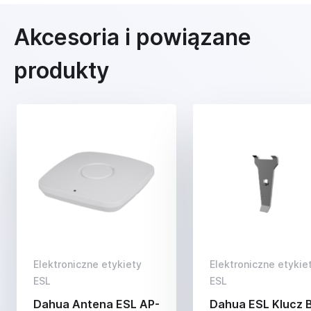
Akcesoria i powiązane
produkty
Elektroniczne etykiety
Elektroniczne etykie
ESL
ESL
Dahua Antena ESL AP-
Dahua ESL Klucz 