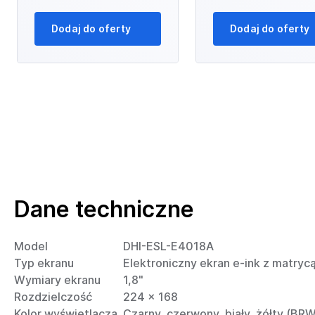
Dodaj do oferty
Dodaj do oferty
Dane techniczne
Model
DHI-ESL-E4018A
Typ ekranu
Elektroniczny ekran e-ink z matry
Wymiary ekranu
1,8"
Rozdzielczość
224 × 168
Kolor wyświetlacza
Czarny, czerwony, biały, żółty (BR