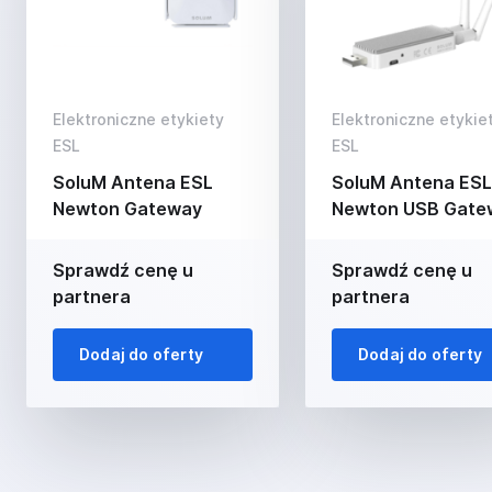
Elektroniczne etykiety
Elektroniczne etykie
ESL
ESL
SoluM Antena ESL
SoluM Antena ESL
Newton Gateway
Newton USB Gate
Sprawdź cenę u
Sprawdź cenę u
partnera
partnera
Dodaj do oferty
Dodaj do oferty