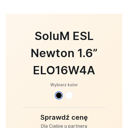
SoluM ESL
Newton 1.6”
ELO16W4A
Wybierz kolor
Sprawdź cenę
Dla Ciebie u partnera