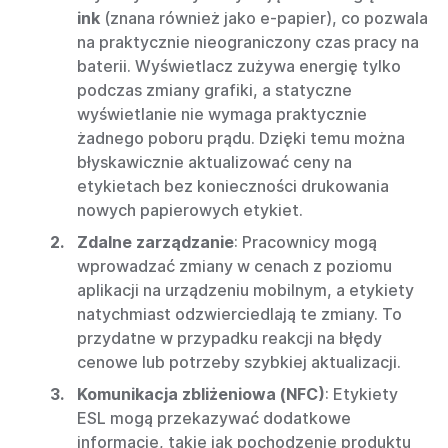
ink
(znana również jako e-papier), co pozwala
na praktycznie nieograniczony czas pracy na
baterii. Wyświetlacz zużywa energię tylko
podczas zmiany grafiki, a statyczne
wyświetlanie nie wymaga praktycznie
żadnego poboru prądu. Dzięki temu można
błyskawicznie aktualizować ceny na
etykietach bez konieczności drukowania
nowych papierowych etykiet.
Zdalne zarządzanie
: Pracownicy mogą
wprowadzać zmiany w cenach z poziomu
aplikacji na urządzeniu mobilnym, a etykiety
natychmiast odzwierciedlają te zmiany. To
przydatne w przypadku reakcji na błędy
cenowe lub potrzeby szybkiej aktualizacji.
Komunikacja zbliżeniowa (NFC)
: Etykiety
ESL mogą przekazywać dodatkowe
informacje, takie jak pochodzenie produktu