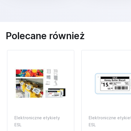
Polecane również
Elektroniczne etykiety
Elektroniczne etykie
ESL
ESL