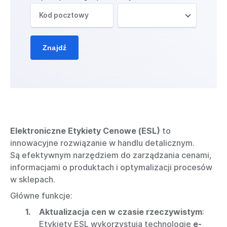
Znajdź
Elektroniczne Etykiety Cenowe (ESL)
to
innowacyjne rozwiązanie w handlu detalicznym.
Są
efektywnym narzędziem do zarządzania cenami,
informacjami o produktach i optymalizacji procesów
w sklepach.
Główne funkcje:
Aktualizacja cen w czasie rzeczywistym
:
Etykiety ESL wykorzystują technologię
e-