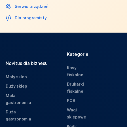
Serwis urządzeń
Dla programisty
Kategorie
Novitus dla biznesu
Kasy
fiskalne
Mały sklep
Drukarki
Duży sklep
fiskalne
Mała
POS
gastronomia
Wagi
Duża
sklepowe
gastronomia
Kody