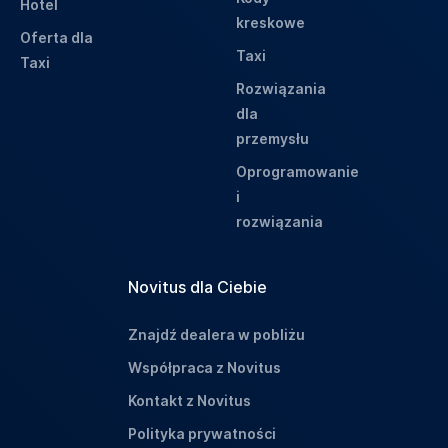
Hotel
kreskowe
Oferta dla
Taxi
Taxi
Rozwiązania
dla
przemysłu
Oprogramowanie
i
rozwiązania
Novitus dla Ciebie
Znajdź dealera w pobliżu
Współpraca z Novitus
Kontakt z Novitus
Polityka prywatności