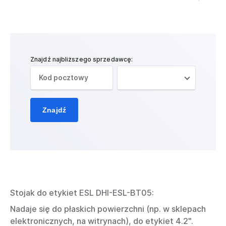
Znajdź najbliższego sprzedawcę:
Znajdź
Stojak do etykiet ESL DHI-ESL-BT05:
Nadaje się do płaskich powierzchni (np. w sklepach
elektronicznych, na witrynach), do etykiet 4.2".