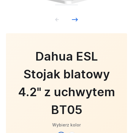
Dahua ESL
Stojak blatowy
4.2" z uchwytem
BT05
Wybierz kolor