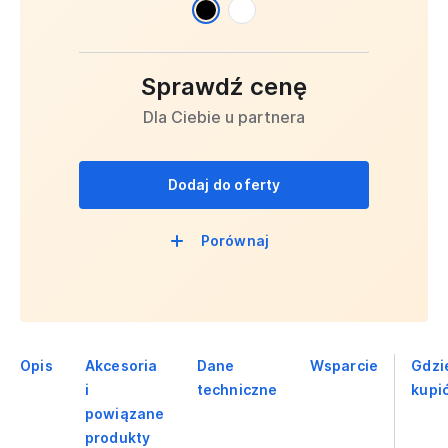
Sprawdź cenę
Dla Ciebie u partnera
Dodaj do oferty
Porównaj
Opis
Akcesoria
Dane
Wsparcie
Gdzi
i
techniczne
kupi
powiązane
produkty