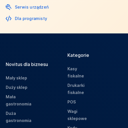
Serwis urządzeń
Dla programisty
Kategorie
Novitus dla biznesu
Kasy
fiskalne
Mały sklep
Drukarki
Duży sklep
fiskalne
Mała
POS
gastronomia
Wagi
Duża
sklepowe
gastronomia
Kody