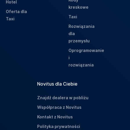
Hotel
kreskowe
Oferta dla
Taxi
Taxi
Rozwiązania
dla
przemysłu
Oprogramowanie
i
rozwiązania
Novitus dla Ciebie
Znajdź dealera w pobliżu
Współpraca z Novitus
Kontakt z Novitus
Polityka prywatności