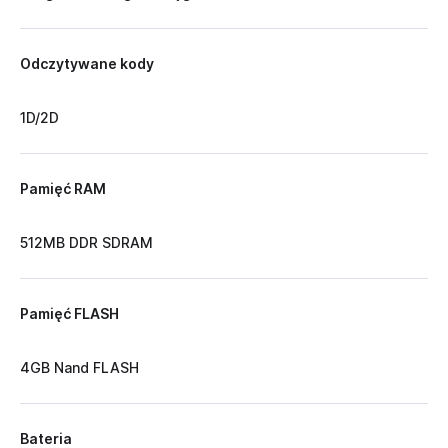
Odczytywane kody
1D/2D
Pamięć RAM
512MB DDR SDRAM
Pamięć FLASH
4GB Nand FLASH
Bateria