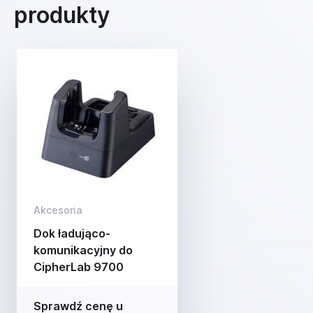
produkty
Akcesoria
Dok ładująco-
komunikacyjny do
CipherLab 9700
Sprawdź cenę u