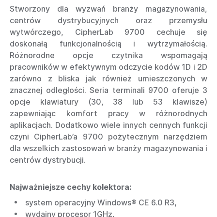
Stworzony dla wyzwań branży magazynowania,
centrów dystrybucyjnych oraz przemysłu
wytwórczego, CipherLab 9700 cechuje się
doskonałą funkcjonalnością i wytrzymałością.
Różnorodne opcje czytnika wspomagają
pracowników w efektywnym odczycie kodów 1D i 2D
zarówno z bliska jak również umieszczonych w
znacznej odległości. Seria terminali 9700 oferuje 3
opcje klawiatury (30, 38 lub 53 klawisze)
zapewniając komfort pracy w różnorodnych
aplikacjach. Dodatkowo wiele innych cennych funkcji
czyni CipherLab’a 9700 pożytecznym narzędziem
dla wszelkich zastosowań w branży magazynowania i
centrów dystrybucji.
Najważniejsze cechy kolektora:
system operacyjny Windows® CE 6.0 R3,
wydajny procesor 1GHz,