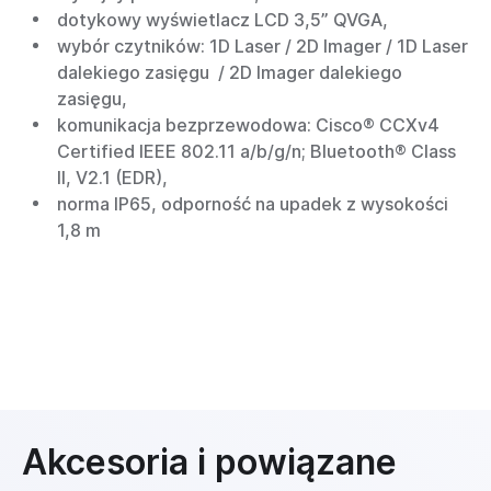
dotykowy wyświetlacz LCD 3,5” QVGA,
wybór czytników: 1D Laser / 2D Imager / 1D Laser
dalekiego zasięgu / 2D Imager dalekiego
zasięgu,
komunikacja bezprzewodowa: Cisco® CCXv4
Certified IEEE 802.11 a/b/g/n; Bluetooth® Class
II, V2.1 (EDR),
norma IP65, odporność na upadek z wysokości
1,8 m
Akcesoria i powiązane