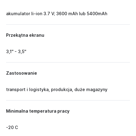
akumulator li-ion 3.7 V; 3600 mAh lub 5400mAh
Przekątna ekranu
3,1'' - 3,5''
Zastosowanie
transport i logistyka, produkcja, duże magazyny
Minimalna temperatura pracy
-20 C