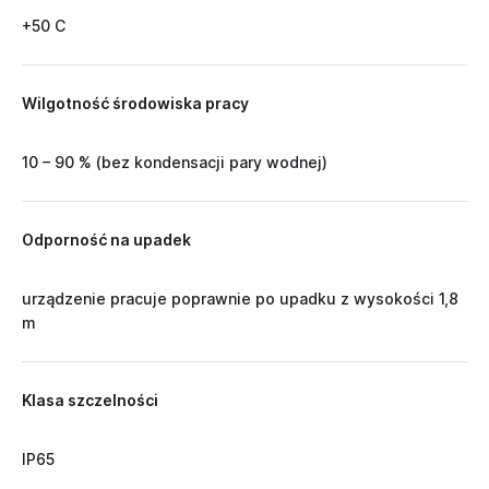
+50 C
Wilgotność środowiska pracy
10 – 90 % (bez kondensacji pary wodnej)
Odporność na upadek
urządzenie pracuje poprawnie po upadku z wysokości 1,8
m
Klasa szczelności
IP65