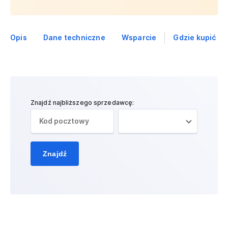
Opis
Dane techniczne
Wsparcie
Gdzie kupić
Znajdź najbliższego sprzedawcę:
Znajdź