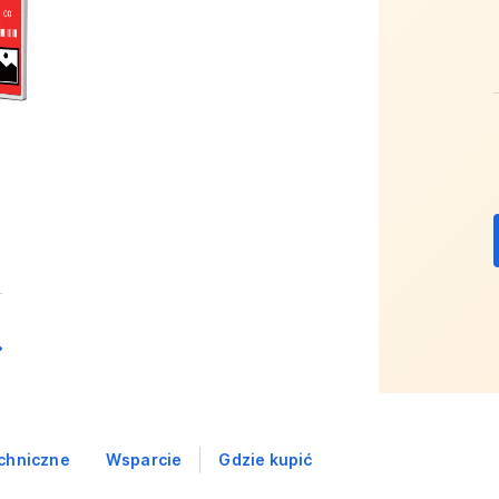
chniczne
Wsparcie
Gdzie kupić