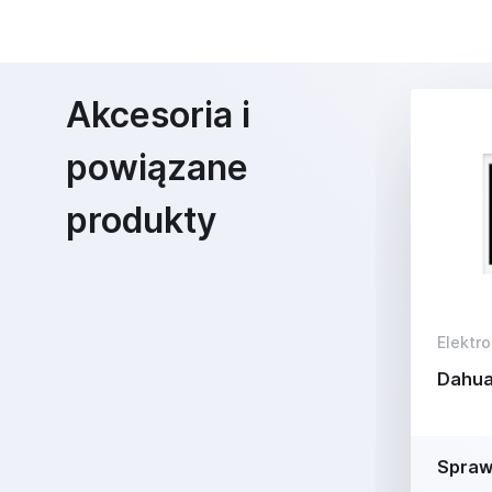
Akcesoria i
powiązane
produkty
Elektro
Dahua
Spraw