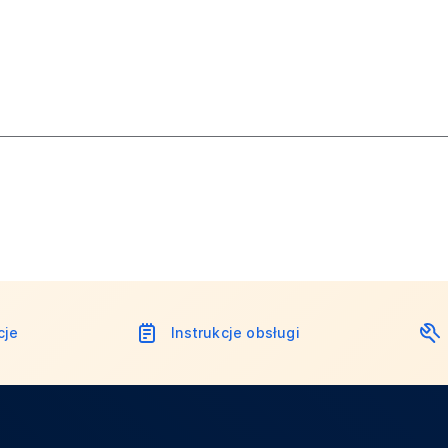
cje
Instrukcje obsługi