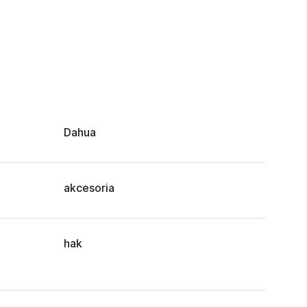
Dahua
akcesoria
hak