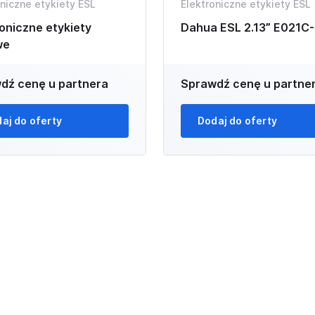
oniczne etykiety ESL
Elektroniczne etykiety ESL
oniczne etykiety
Dahua ESL 2.13” E021C-
we
dź cenę u partnera
Sprawdź cenę u partne
aj do oferty
Dodaj do oferty