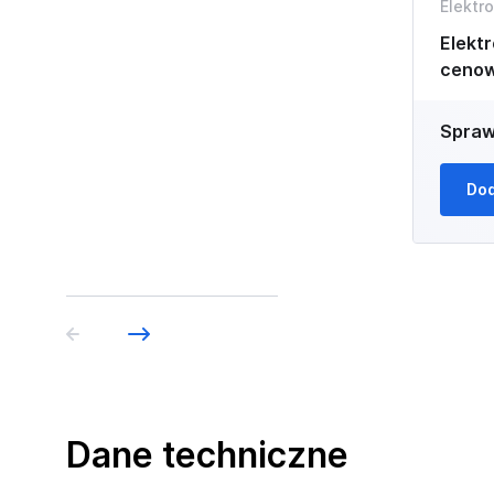
Elektr
Elektr
ceno
Spraw
Dod
Dane techniczne