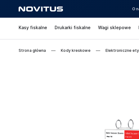
O n
Kasy fiskalne
Drukarki fiskalne
Wagi sklepowe
Strona główna
Kody kreskowe
Elektroniczne ety