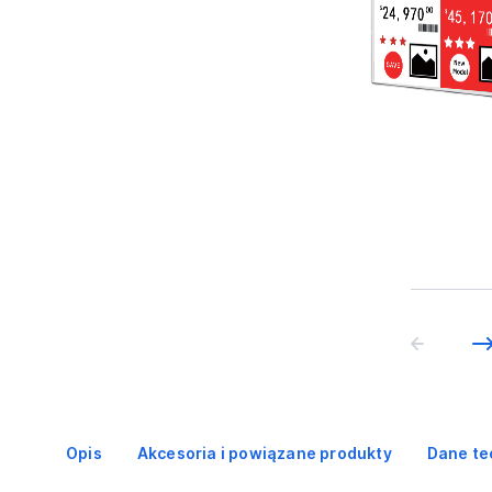
Opis
Akcesoria i powiązane produkty
Dane te