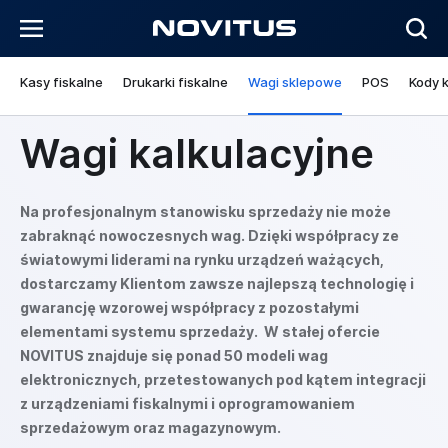
Kasy fiskalne
Drukarki fiskalne
Wagi sklepowe
POS
Kody 
Wagi kalkulacyjne
Na profesjonalnym stanowisku sprzedaży nie może
zabraknąć nowoczesnych wag. Dzięki współpracy ze
światowymi liderami na rynku urządzeń ważących,
dostarczamy Klientom zawsze najlepszą technologię i
gwarancję wzorowej współpracy z pozostałymi
elementami systemu sprzedaży. W stałej ofercie
NOVITUS znajduje się ponad 50 modeli wag
elektronicznych, przetestowanych pod kątem integracji
z urządzeniami fiskalnymi i oprogramowaniem
sprzedażowym oraz magazynowym.