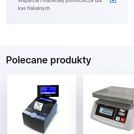
Wsparcie i materiały pomocnicze dla
kas fiskalnych
Polecane produkty