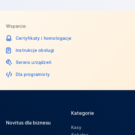
Wsparcie:
Certyfikaty i homologacje
Instrukcje obsługi
Serwis urządzeń
Dla programisty
Kategorie
Novitus dla biznesu
Kasy
fiskalne