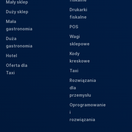
Mały sklep
Drukarki
Duży sklep
fiskalne
Mała
POS
gastronomia
Wagi
Duża
sklepowe
gastronomia
Kody
Hotel
kreskowe
Oferta dla
Taxi
Taxi
Rozwiązania
dla
przemysłu
Oprogramowanie
i
rozwiązania