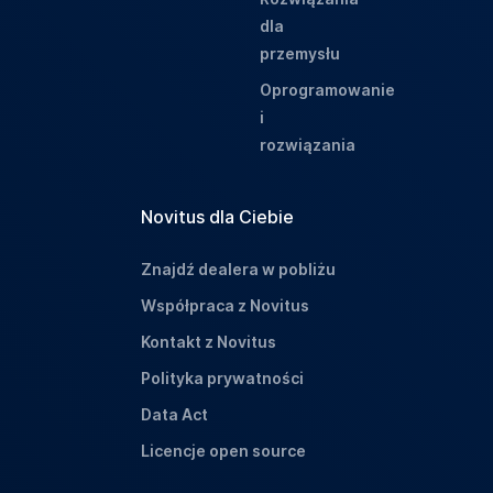
dla
przemysłu
Oprogramowanie
i
rozwiązania
Novitus dla Ciebie
Znajdź dealera w pobliżu
Współpraca z Novitus
Kontakt z Novitus
Polityka prywatności
Data Act
Licencje open source