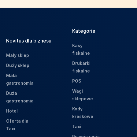
Kategorie
Novitus dla biznesu
Kasy
fiskalne
Mały sklep
Drukarki
Duży sklep
fiskalne
Mała
POS
gastronomia
Wagi
Duża
sklepowe
gastronomia
Kody
Hotel
kreskowe
Oferta dla
Taxi
Taxi
Rozwiązania