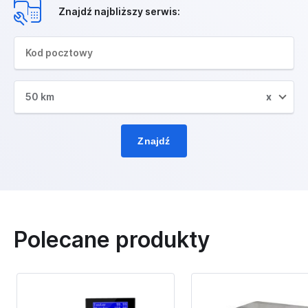
Znajdź najbliższy serwis:
50 km
x
Znajdź
Polecane produkty