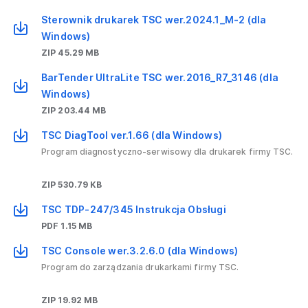
Sterownik drukarek TSC wer.2024.1_M-2 (dla
Windows)
ZIP 45.29 MB
BarTender UltraLite TSC wer.2016_R7_3146 (dla
Windows)
ZIP 203.44 MB
TSC DiagTool ver.1.66 (dla Windows)
Program diagnostyczno-serwisowy dla drukarek firmy TSC.
ZIP 530.79 KB
TSC TDP-247/345 Instrukcja Obsługi
PDF 1.15 MB
TSC Console wer.3.2.6.0 (dla Windows)
Program do zarządzania drukarkami firmy TSC.
ZIP 19.92 MB