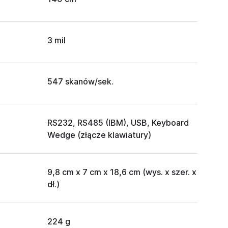
3 mil
547 skanów/sek.
RS232, RS485 (IBM), USB, Keyboard
Wedge (złącze klawiatury)
9,8 cm x 7 cm x 18,6 cm (wys. x szer. x
dł.)
224 g