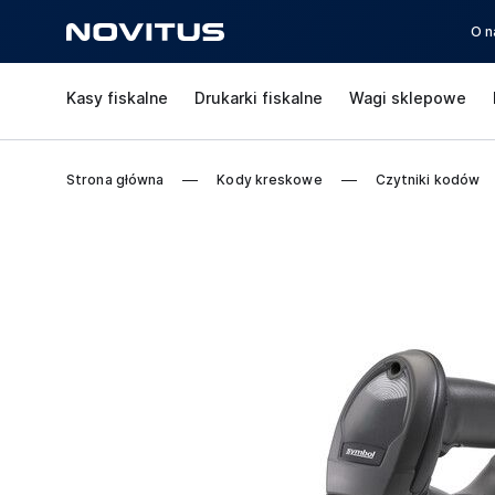
O n
Kasy fiskalne
Drukarki fiskalne
Wagi sklepowe
Strona główna
Kody kreskowe
Czytniki kodów