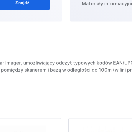
Znajdź
Materiały informacyjn
ar Imager, umożliwiający odczyt typowych kodów EAN/UP
omiędzy skanerem i bazą w odległości do 100m (w lini pr