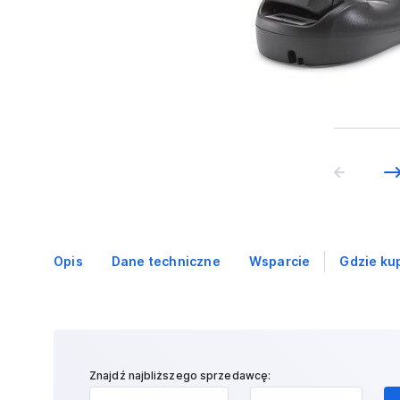
Opis
Dane techniczne
Wsparcie
Gdzie ku
Znajdź najbliższego sprzedawcę: