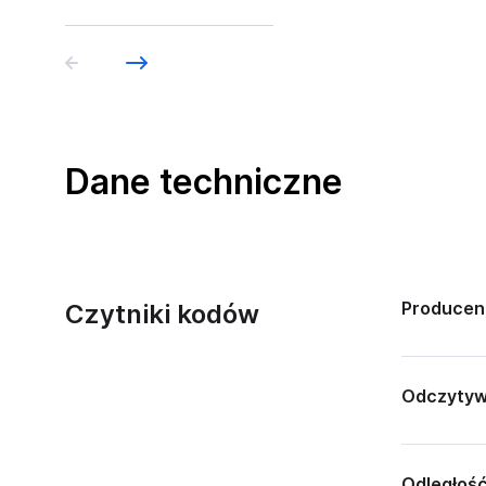
Dane techniczne
Producen
Czytniki kodów
Odczytyw
Odległoś