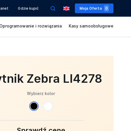
ranet
Gdzie kupić
Moja Oferta
0
Oprogramowanie i rozwiązania
Kasy samoobsługowe
tnik Zebra LI4278
Wybierz kolor
Sprawdź cenę