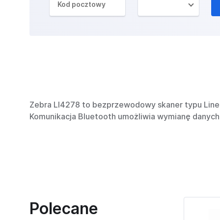
Zebra LI4278 to bezprzewodowy skaner typu Line
Komunikacja Bluetooth umożliwia wymianę danych p
Polecane