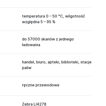
temperatura 0 – 50 °C, wilgotność
względna 5 – 95 %
do 57000 skanów z jednego
ładowania
handel, biuro, apteki, biblioteki, stacje
paliw
ręczne przewodowe
Zebra LI4278