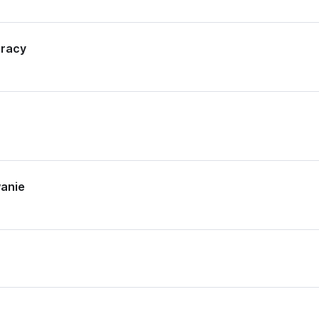
pracy
anie