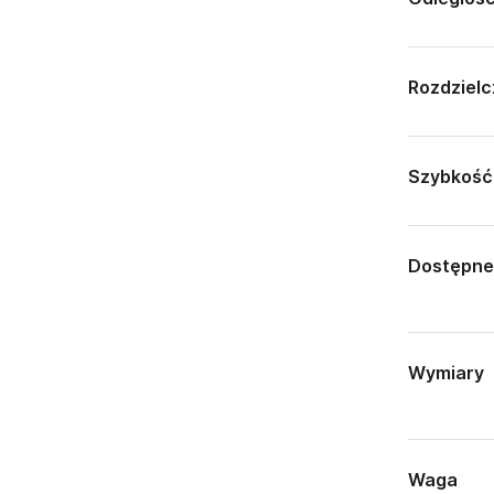
Rozdziel
Szybkość
Dostępne 
Wymiary
Waga