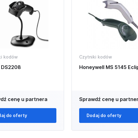
ki kodów
Czytniki kodów
 DS2208
Honeywell MS 5145 Ecli
dź cenę u partnera
Sprawdź cenę u partne
aj do oferty
Dodaj do oferty