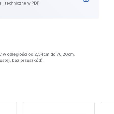
e i techniczne w PDF
C w odległości od 2,54cm do 76,20cm.
ostej, bez przeszkód).