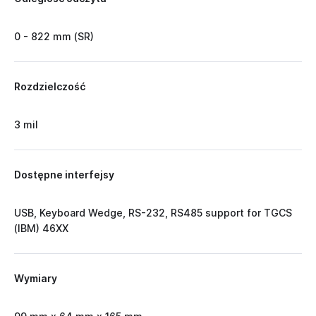
0 - 822 mm (SR)
Rozdzielczość
3 mil
Dostępne interfejsy
USB, Keyboard Wedge, RS-232, RS485 support for TGCS
(IBM) 46XX
Wymiary