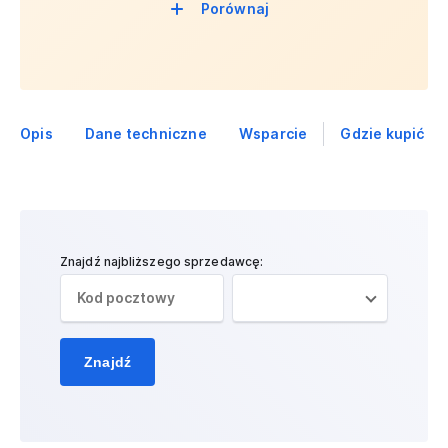
Porównaj
Opis
Dane techniczne
Wsparcie
Gdzie kupić
Znajdź najbliższego sprzedawcę:
Znajdź