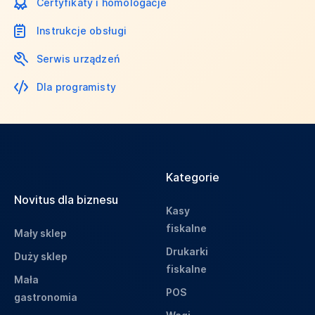
Certyfikaty i homologacje
Instrukcje obsługi
Serwis urządzeń
Dla programisty
Kategorie
Novitus dla biznesu
Kasy
fiskalne
Mały sklep
Drukarki
Duży sklep
fiskalne
Mała
POS
gastronomia