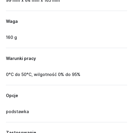
99 mm x 64 mm x 165 mm
Waga
160 g
Warunki pracy
0°C do 50°C, wilgotność 0% do 95%
Opcje
podstawka
Zastosowanie