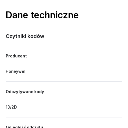
Dane techniczne
Czytniki kodów
Producent
Honeywell
Odczytywane kody
1D/2D
Odległość odczytu