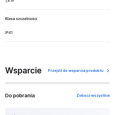
1,8 m
Klasa szczelności
IP41
Wsparcie
Przejdź do wsparcia produktu
Do pobrania
Zobacz wszystkie