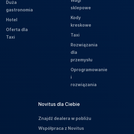
Wagi
Duża
sklepowe
gastronomia
Kody
Hotel
kreskowe
Oferta dla
Taxi
Taxi
Rozwiązania
dla
przemysłu
Oprogramowanie
i
rozwiązania
Novitus dla Ciebie
Znajdź dealera w pobliżu
Współpraca z Novitus