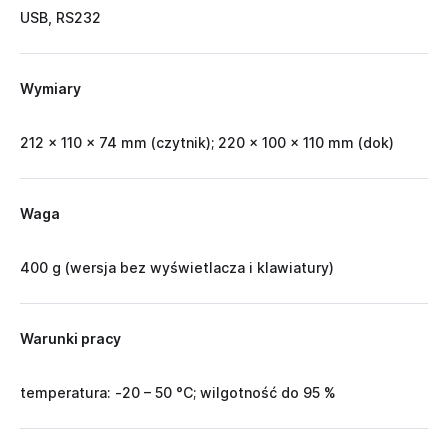
USB, RS232
Wymiary
212 x 110 x 74 mm (czytnik); 220 x 100 x 110 mm (dok)
Waga
400 g (wersja bez wyświetlacza i klawiatury)
Warunki pracy
temperatura: -20 – 50 °C; wilgotność do 95 %