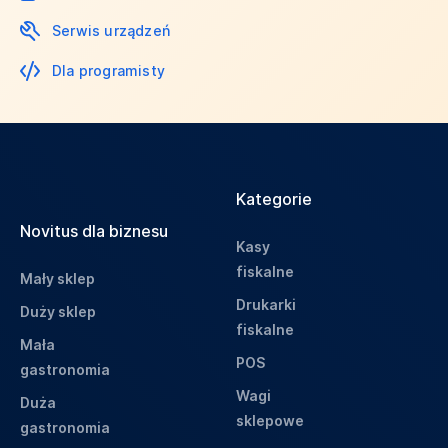
Serwis urządzeń
Dla programisty
Kategorie
Novitus dla biznesu
Kasy
fiskalne
Mały sklep
Drukarki
Duży sklep
fiskalne
Mała
POS
gastronomia
Wagi
Duża
sklepowe
gastronomia