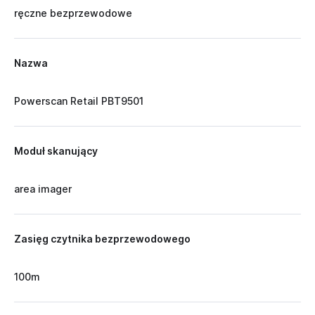
ręczne bezprzewodowe
Nazwa
Powerscan Retail PBT9501
Moduł skanujący
area imager
Zasięg czytnika bezprzewodowego
100m