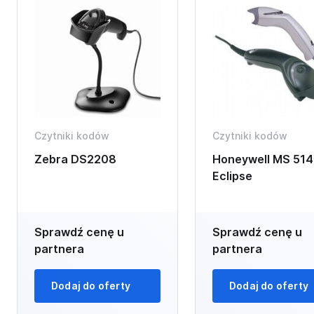
Czytniki kodów
Czytniki kodów
Zebra DS2208
Honeywell MS 514
Eclipse
Sprawdź cenę u
Sprawdź cenę u
partnera
partnera
Dodaj do oferty
Dodaj do oferty