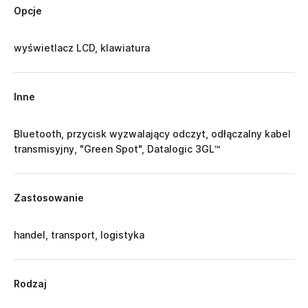
Opcje
wyświetlacz LCD, klawiatura
Inne
Bluetooth, przycisk wyzwalający odczyt, odłączalny kabel
transmisyjny, "Green Spot", Datalogic 3GL™
Zastosowanie
handel, transport, logistyka
Rodzaj