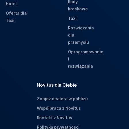
Kody
Hotel
kreskowe
Oferta dla
Taxi
Taxi
Rozwiązania
dla
przemysłu
Oprogramowanie
i
rozwiązania
Novitus dla Ciebie
Znajdź dealera w pobliżu
Współpraca z Novitus
Kontakt z Novitus
Polityka prywatności