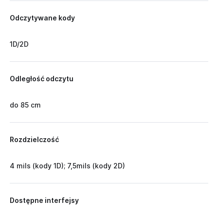
Odczytywane kody
1D/2D
Odległość odczytu
do 85 cm
Rozdzielczość
4 mils (kody 1D); 7,5mils (kody 2D)
Dostępne interfejsy