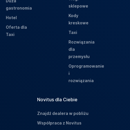
Duża
sklepowe
gastronomia
Kody
Hotel
kreskowe
Oferta dla
Taxi
Taxi
Rozwiązania
dla
przemysłu
Oprogramowanie
i
rozwiązania
Novitus dla Ciebie
Znajdź dealera w pobliżu
Współpraca z Novitus