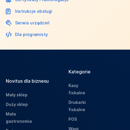
Instrukcje obsługi
Serwis urządzeń
Dla programisty
Kategorie
Novitus dla biznesu
Kasy
fiskalne
Mały sklep
Drukarki
Duży sklep
fiskalne
Mała
POS
gastronomia
Wagi