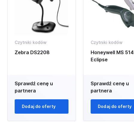
Czytniki kodów
Czytniki kodów
Zebra DS2208
Honeywell MS 514
Eclipse
Sprawdź cenę u
Sprawdź cenę u
partnera
partnera
Dodaj do oferty
Dodaj do oferty