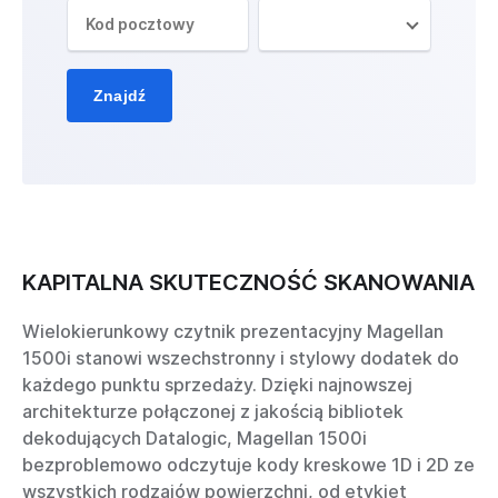
Znajdź
KAPITALNA SKUTECZNOŚĆ SKANOWANIA
Wielokierunkowy czytnik prezentacyjny Magellan
1500i stanowi wszechstronny i stylowy dodatek do
każdego punktu sprzedaży. Dzięki najnowszej
architekturze połączonej z jakością bibliotek
dekodujących Datalogic, Magellan 1500i
bezproblemowo odczytuje kody kreskowe 1D i 2D ze
wszystkich rodzajów powierzchni, od etykiet