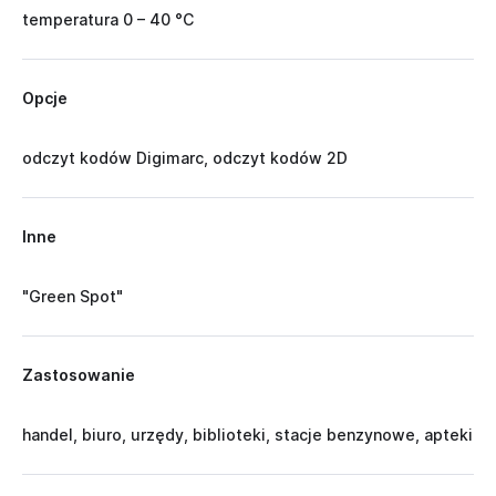
temperatura 0 – 40 °C
Opcje
odczyt kodów Digimarc, odczyt kodów 2D
Inne
"Green Spot"
Zastosowanie
handel, biuro, urzędy, biblioteki, stacje benzynowe, apteki