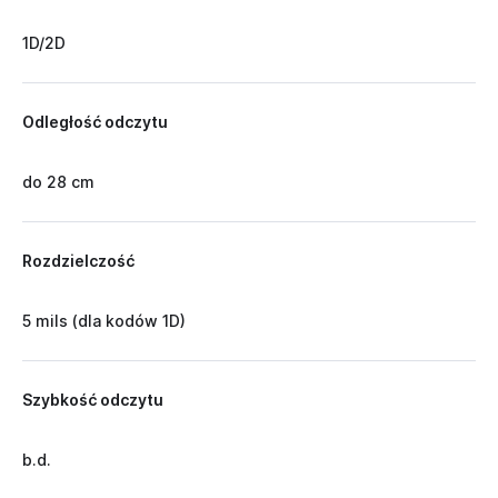
1D/2D
Odległość odczytu
do 28 cm
Rozdzielczość
5 mils (dla kodów 1D)
Szybkość odczytu
b.d.