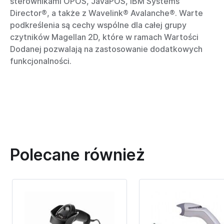
sterownikami OPOS, JavaPOS, IBM Systems
Director®, a także z Wavelink® Avalanche®. Warte
podkreślenia są cechy wspólne dla całej grupy
czytników Magellan 2D, które w ramach Wartości
Dodanej pozwalają na zastosowanie dodatkowych
funkcjonalności.
Polecane również