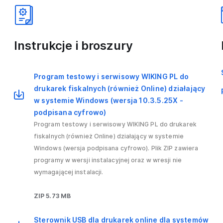
Instrukcje i broszury
Program testowy i serwisowy WIKING PL do
drukarek fiskalnych (również Online) działający
w systemie Windows (wersja 10.3.5.25X -
podpisana cyfrowo)
Program testowy i serwisowy WIKING PL do drukarek
fiskalnych (również Online) działający w systemie
Windows (wersja podpisana cyfrowo). Plik ZIP zawiera
programy w wersji instalacyjnej oraz w wresji nie
wymagającej instalacji.
ZIP 5.73 MB
Sterownik USB dla drukarek online dla systemów