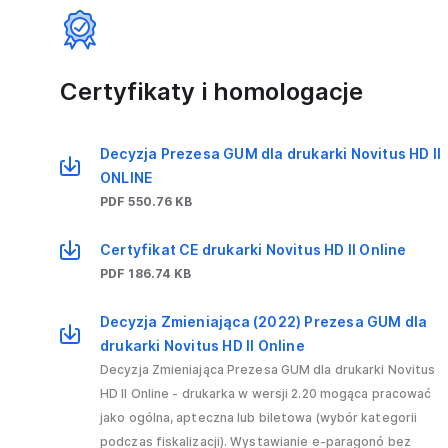
Certyfikaty i homologacje
Decyzja Prezesa GUM dla drukarki Novitus HD II
ONLINE
PDF 550.76 KB
Certyfikat CE drukarki Novitus HD II Online
PDF 186.74 KB
Decyzja Zmieniająca (2022) Prezesa GUM dla
drukarki Novitus HD II Online
Decyzja Zmieniająca Prezesa GUM dla drukarki Novitus
HD II Online - drukarka w wersji 2.20 mogąca pracować
jako ogólna, apteczna lub biletowa (wybór kategorii
podczas fiskalizacji). Wystawianie e-paragonó bez