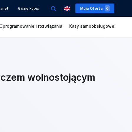
ranet
Gdzie kupić
Moja Oferta
0
Oprogramowanie i rozwiązania
Kasy samoobsługowe
laczem wolnostojącym