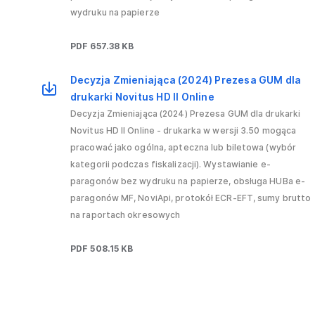
wydruku na papierze
PDF 657.38 KB
Decyzja Zmieniająca (2024) Prezesa GUM dla
drukarki Novitus HD II Online
Decyzja Zmieniająca (2024) Prezesa GUM dla drukarki
Novitus HD II Online - drukarka w wersji 3.50 mogąca
pracować jako ogólna, apteczna lub biletowa (wybór
kategorii podczas fiskalizacji). Wystawianie e-
paragonów bez wydruku na papierze, obsługa HUBa e-
paragonów MF, NoviApi, protokół ECR-EFT, sumy brutto
na raportach okresowych
PDF 508.15 KB