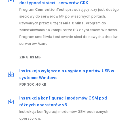
dostępności sieci i serwerów CRK
Program
ConnectionTest
sprawdzający, czy jest dostęp
sieciowy do serwerów MF po właściwych portach,
używanych przez
urządzenia Online.
Program do
zainstalowania na komputerze PC z systemem Windows.
Program umożliwia testowanie sieci do nowych adresów
serwerów Azure
ZIP 8.83 MB
Instrukcja wyłączenia usypiania portów USB w
systemie Windows
PDF 300.46 KB
Instrukcja konfiguracji modemów GSM pod
różnych operatorów v6
Instrukcja konfiguracji modemów GSM pod różnych
operatorów.