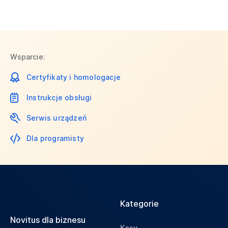
Wsparcie:
Certyfikaty i homologacje
Instrukcje obsługi
Serwis urządzeń
Dla programisty
Kategorie
Novitus dla biznesu
Kasy