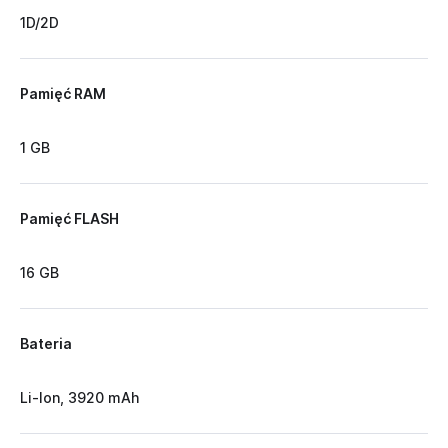
1D/2D
Pamięć RAM
1 GB
Pamięć FLASH
16 GB
Bateria
Li-Ion, 3920 mAh