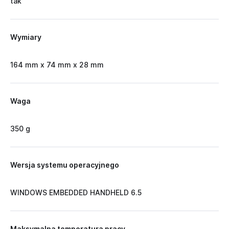
tak
Wymiary
164 mm x 74 mm x 28 mm
Waga
350 g
Wersja systemu operacyjnego
WINDOWS EMBEDDED HANDHELD 6.5
Maksymalna temperatura pracy