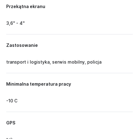
Przekątna ekranu
3,6'' - 4''
Zastosowanie
transport i logistyka, serwis mobilny, policja
Minimalna temperatura pracy
-10 C
GPS