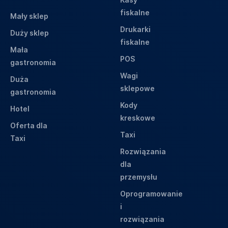
fiskalne
Mały sklep
Drukarki
Duży sklep
fiskalne
Mała
POS
gastronomia
Wagi
Duża
sklepowe
gastronomia
Kody
Hotel
kreskowe
Oferta dla
Taxi
Taxi
Rozwiązania
dla
przemysłu
Oprogramowanie
i
rozwiązania