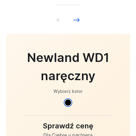
Newland WD1
naręczny
Wybierz kolor
Sprawdź cenę
Dla Ciebie u partnera