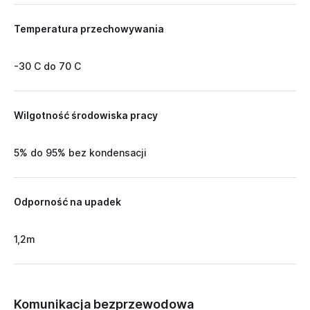
Temperatura przechowywania
-30 C do 70 C
Wilgotność środowiska pracy
5% do 95% bez kondensacji
Odporność na upadek
1,2m
Komunikacja bezprzewodowa