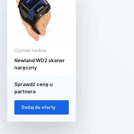
Czytniki kodów
Newland WD2 skaner
naręczny
Sprawdź cenę u
partnera
Dodaj do oferty