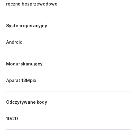
ręczne bezprzewodowe
System operacyjny
Android
Moduł skanujący
Aparat 13Mpix
Odczytywane kody
1D/2D