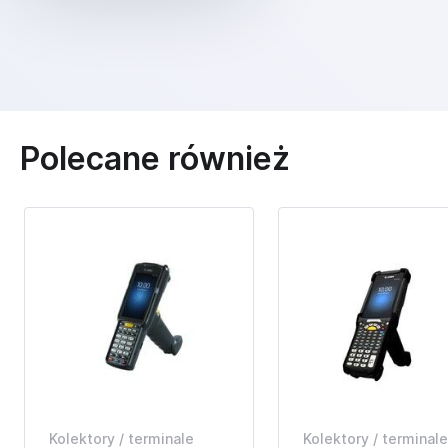
Polecane również
Kolektory / terminale
Kolektory / terminale