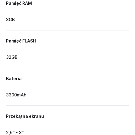
Pamięć RAM
3GB
Pamięć FLASH
32GB
Bateria
3300mAh
Przekątna ekranu
2,6'' - 3''