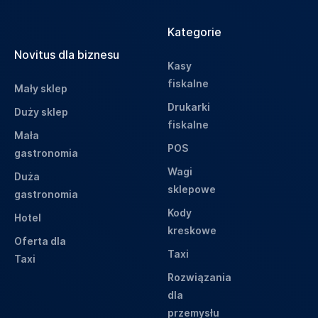
Kategorie
Novitus dla biznesu
Kasy
fiskalne
Mały sklep
Drukarki
Duży sklep
fiskalne
Mała
POS
gastronomia
Wagi
Duża
sklepowe
gastronomia
Kody
Hotel
kreskowe
Oferta dla
Taxi
Taxi
Rozwiązania
dla
przemysłu