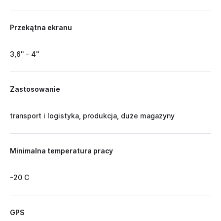
Przekątna ekranu
3,6'' - 4''
Zastosowanie
transport i logistyka, produkcja, duże magazyny
Minimalna temperatura pracy
-20 C
GPS