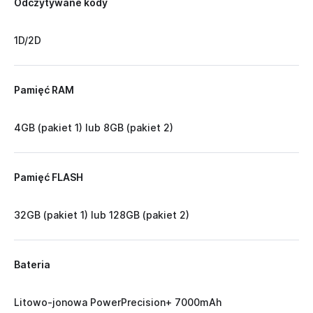
Odczytywane kody
1D/2D
Pamięć RAM
4GB (pakiet 1) lub 8GB (pakiet 2)
Pamięć FLASH
32GB (pakiet 1) lub 128GB (pakiet 2)
Bateria
Litowo-jonowa PowerPrecision+ 7000mAh