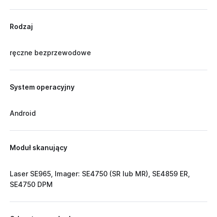
Rodzaj
ręczne bezprzewodowe
System operacyjny
Android
Moduł skanujący
Laser SE965, Imager: SE4750 (SR lub MR), SE4859 ER,
SE4750 DPM