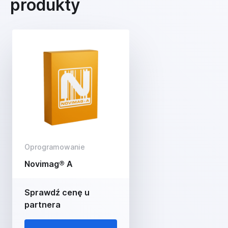
produkty
Oprogramowanie
Novimag® A
Sprawdź cenę u
partnera