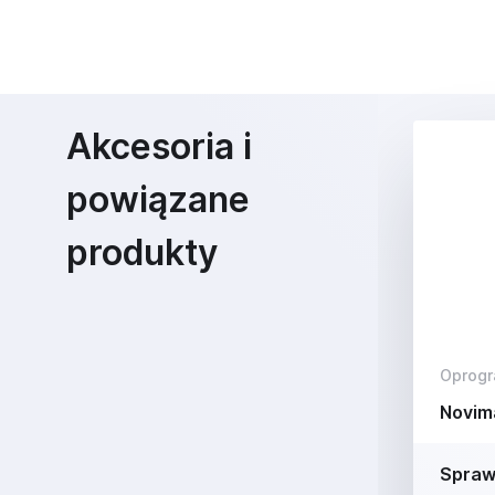
Akcesoria i
powiązane
produkty
Oprog
Novim
Spraw