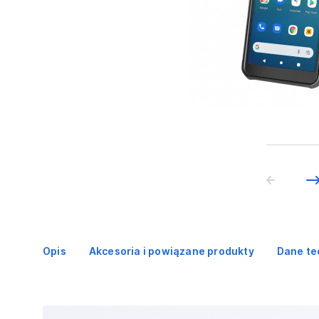
Opis
Akcesoria i powiązane produkty
Dane te