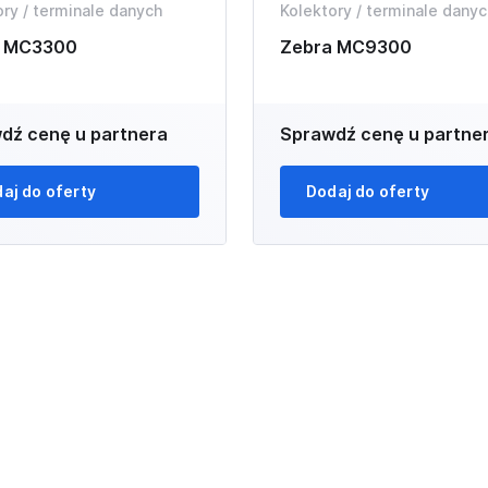
ory / terminale danych
Kolektory / terminale danyc
a MC3300
Zebra MC9300
dź cenę u partnera
Sprawdź cenę u partne
aj do oferty
Dodaj do oferty