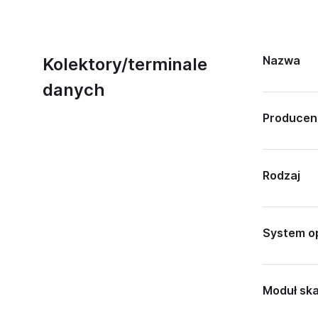
Nazwa
Kolektory/terminale
danych
Producen
Rodzaj
System o
Moduł sk