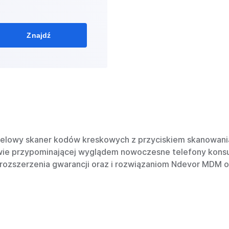
Znajdź
kselowy skaner kodów kreskowych z przyciskiem skanowani
ie przypominającej wyglądem nowoczesne telefony konsum
 rozszerzenia gwarancji oraz i rozwiązaniom Ndevor MDM of