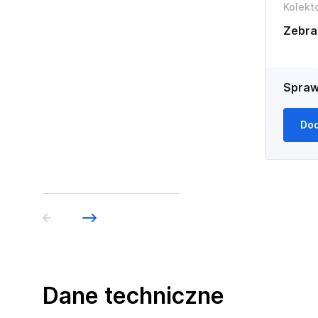
Kolekt
Zebr
Spraw
Dod
Dane techniczne