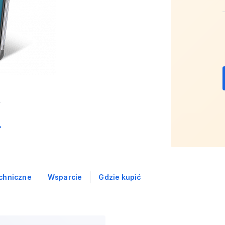
chniczne
Wsparcie
Gdzie kupić