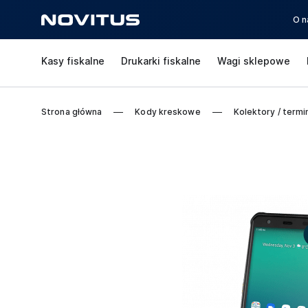
O n
Kasy fiskalne
Drukarki fiskalne
Wagi sklepowe
Strona główna
Kody kreskowe
Kolektory / termi