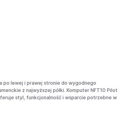
a po lewej i prawej stronie do wygodnego
enckie z najwyższej półki. Komputer NFT10 Pilot
eruje styl, funkcjonalność i wsparcie potrzebne w