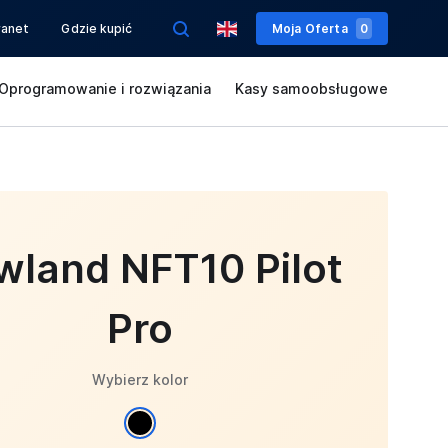
ranet
Gdzie kupić
Moja Oferta
0
Oprogramowanie i rozwiązania
Kasy samoobsługowe
wland NFT10 Pilot
Pro
Wybierz kolor