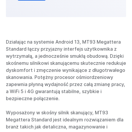
Działając na systemie Android 13, MT93 Megattera
Standard łączy przyjazny interfejs użytkownika z
wytrzymałą, a jednocześnie smukłą obudową. Dzięki
skośnemu silnikowi skanującemu skutecznie redukuje
dyskomfort i zmęczenie wynikające z długotrwałego
skanowania. Potężny procesor ośmiordzeniowy
zapewnia płynną wydajność przez całą zmianę pracy,
a WiFi 5 i 4G gwarantują stabilne, szybkie i
bezpieczne połączenie.
Wyposażony w skośny silnik skanujący, MT93
Megattera Standard jest idealnym rozwiązaniem dla
branż takich jak detaliczna, magazynowanie i