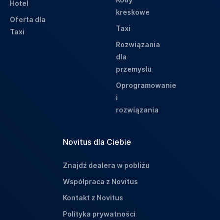
Hotel
kreskowe
Oferta dla
Taxi
Taxi
Rozwiązania
dla
przemysłu
Oprogramowanie
i
rozwiązania
Novitus dla Ciebie
Znajdź dealera w pobliżu
Współpraca z Novitus
Kontakt z Novitus
Polityka prywatności