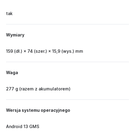
tak
Wymiary
159 (dł.) × 74 (szer.) × 15,9 (wys.) mm
Waga
277 g (razem z akumulatorem)
Wersja systemu operacyjnego
Android 13 GMS