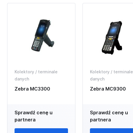
Kolektory / terminale
Kolektory / terminale
danych
danych
Zebra MC3300
Zebra MC9300
Sprawdź cenę u
Sprawdź cenę u
partnera
partnera