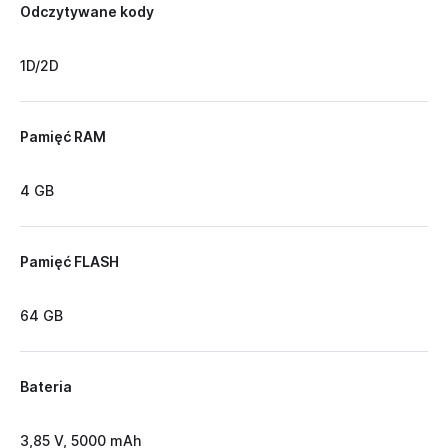
Odczytywane kody
1D/2D
Pamięć RAM
4 GB
Pamięć FLASH
64 GB
Bateria
3,85 V, 5000 mAh