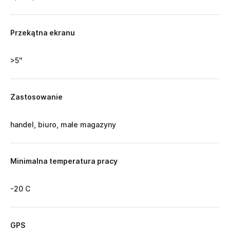
Przekątna ekranu
>5''
Zastosowanie
handel, biuro, małe magazyny
Minimalna temperatura pracy
-20 C
GPS