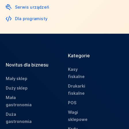
Serwis urządzeń
Dla programisty
Kategorie
Novitus dla biznesu
Kasy
fiskalne
Mały sklep
Drukarki
Duży sklep
fiskalne
Mała
POS
gastronomia
Wagi
Duża
sklepowe
gastronomia
Kody