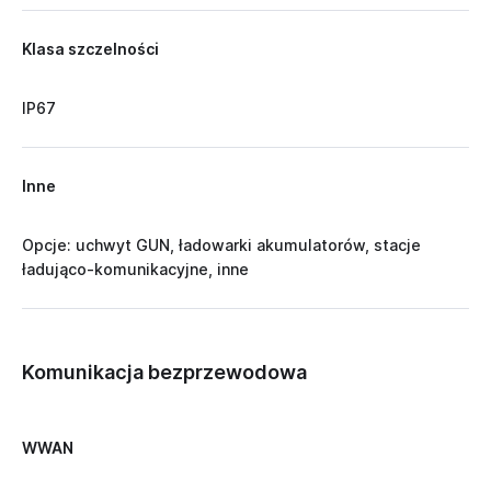
Klasa szczelności
IP67
Inne
Opcje: uchwyt GUN, ładowarki akumulatorów, stacje
ładująco-komunikacyjne, inne
Komunikacja bezprzewodowa
WWAN