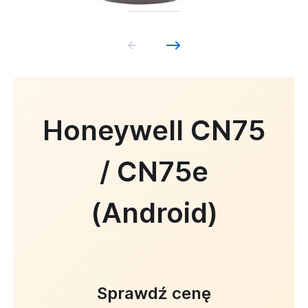
Honeywell CN75
/ CN75e
(Android)
Sprawdź cenę