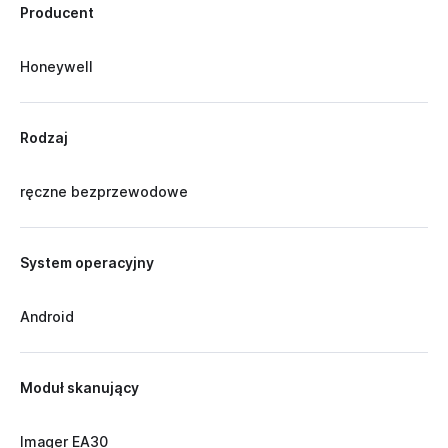
Producent
Honeywell
Rodzaj
ręczne bezprzewodowe
System operacyjny
Android
Moduł skanujący
Imager EA30