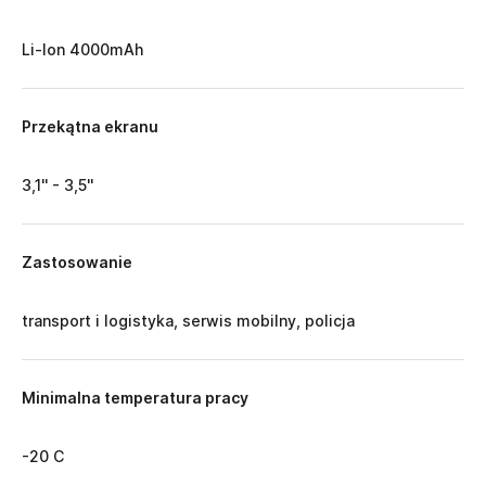
Li-Ion 4000mAh
Przekątna ekranu
3,1'' - 3,5''
Zastosowanie
transport i logistyka, serwis mobilny, policja
Minimalna temperatura pracy
-20 C