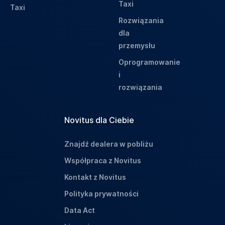
Taxi
Taxi
Rozwiązania
dla
przemysłu
Oprogramowanie
i
rozwiązania
Novitus dla Ciebie
Znajdź dealera w pobliżu
Współpraca z Novitus
Kontakt z Novitus
Polityka prywatności
Data Act