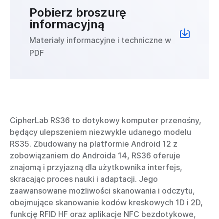
Pobierz broszurę
informacyjną
Materiały informacyjne i techniczne w
PDF
CipherLab RS36 to dotykowy komputer przenośny,
będący ulepszeniem niezwykle udanego modelu
RS35. Zbudowany na platformie Android 12 z
zobowiązaniem do Androida 14, RS36 oferuje
znajomą i przyjazną dla użytkownika interfejs,
skracając proces nauki i adaptacji. Jego
zaawansowane możliwości skanowania i odczytu,
obejmujące skanowanie kodów kreskowych 1D i 2D,
funkcję RFID HF oraz aplikacje NFC bezdotykowe,