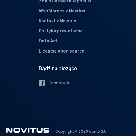
Znajdź dealera w pobliżu
Współpraca z Novitus
Kontakt z Novitus
Polityka prywatności
Data Act
Licencje open source
Bądź na bieżąco
Facebook
Copyright ® 2026 Comp SA