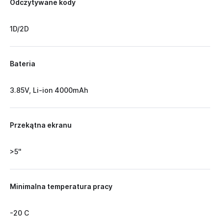
Odczytywane kody
1D/2D
Bateria
3.85V, Li-ion 4000mAh
Przekątna ekranu
>5''
Minimalna temperatura pracy
-20 C