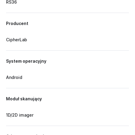
RS36
Producent
CipherLab
System operacyjny
Android
Moduł skanujący
1D/2D imager