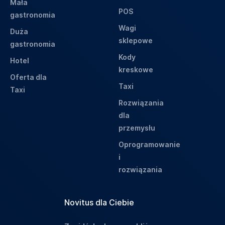
Mała
POS
gastronomia
Wagi
Duża
sklepowe
gastronomia
Kody
Hotel
kreskowe
Oferta dla
Taxi
Taxi
Rozwiązania
dla
przemysłu
Oprogramowanie
i
rozwiązania
Novitus dla Ciebie