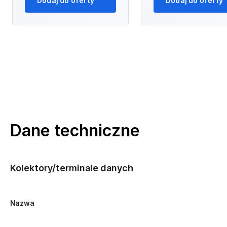
Dodaj do oferty
Dodaj do oferty
Dane techniczne
Kolektory/terminale danych
Nazwa