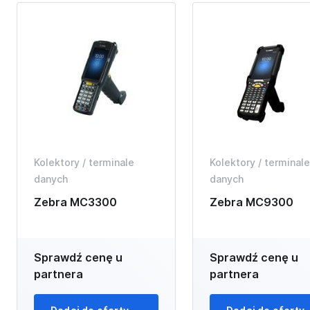
Kolektory / terminale
Kolektory / terminale
danych
danych
Zebra MC3300
Zebra MC9300
Sprawdź cenę u
Sprawdź cenę u
partnera
partnera