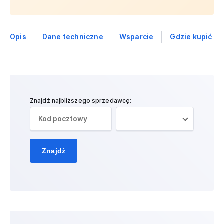
Opis
Dane techniczne
Wsparcie
Gdzie kupić
Znajdź najbliższego sprzedawcę:
Znajdź