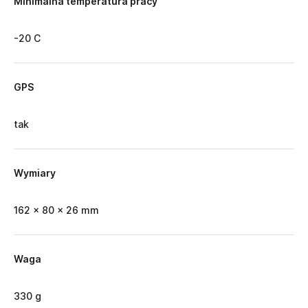
Minimalna temperatura pracy
-20 C
GPS
tak
Wymiary
162 x 80 x 26 mm
Waga
330 g