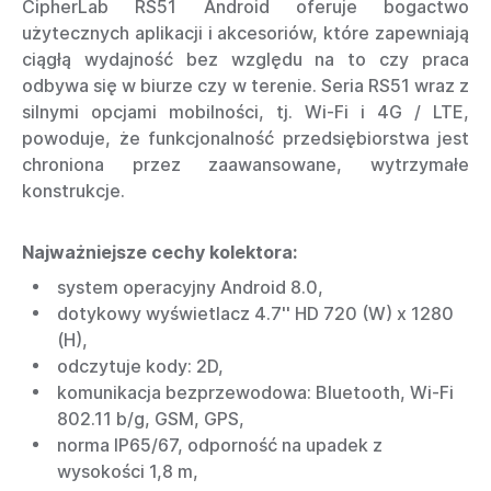
CipherLab RS51 Android oferuje bogactwo
użytecznych aplikacji i akcesoriów, które zapewniają
ciągłą wydajność bez względu na to czy praca
odbywa się w biurze czy w terenie. Seria RS51 wraz z
silnymi opcjami mobilności, tj. Wi-Fi i 4G / LTE,
powoduje, że funkcjonalność przedsiębiorstwa jest
chroniona przez zaawansowane, wytrzymałe
konstrukcje.
Najważniejsze cechy kolektora:
system operacyjny Android 8.0,
dotykowy wyświetlacz 4.7'' HD 720 (W) x 1280
(H),
odczytuje kody: 2D,
komunikacja bezprzewodowa: Bluetooth, Wi-Fi
802.11 b/g, GSM, GPS,
norma IP65/67, odporność na upadek z
wysokości 1,8 m,