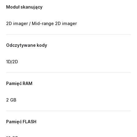
Moduł skanujący
2D imager / Mid-range 2D imager
Odczytywane kody
1D/2D
Pamięć RAM
2 GB
Pamięć FLASH