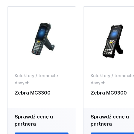
Kolektory / terminale
Kolektory / terminale
danych
danych
Zebra MC3300
Zebra MC9300
Sprawdź cenę u
Sprawdź cenę u
partnera
partnera