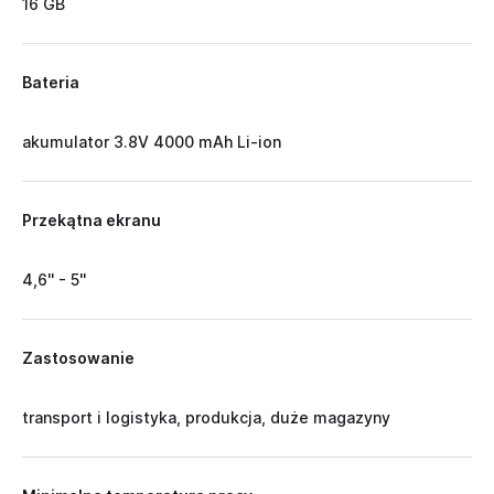
16 GB
Bateria
akumulator 3.8V 4000 mAh Li-ion
Przekątna ekranu
4,6'' - 5''
Zastosowanie
transport i logistyka, produkcja, duże magazyny