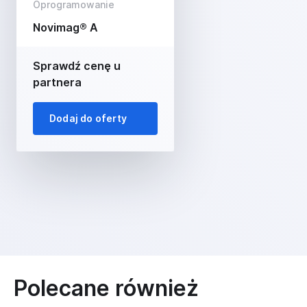
Oprogramowanie
Novimag® A
Sprawdź cenę u
partnera
Dodaj do oferty
Polecane również