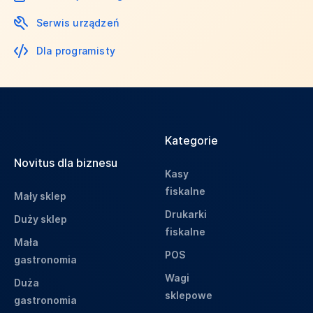
Serwis urządzeń
Dla programisty
Kategorie
Novitus dla biznesu
Kasy
fiskalne
Mały sklep
Drukarki
Duży sklep
fiskalne
Mała
POS
gastronomia
Wagi
Duża
sklepowe
gastronomia