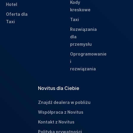
Kody
Hotel
kreskowe
Oferta dla
Taxi
Taxi
Rozwiązania
dla
przemysłu
Oprogramowanie
i
rozwiązania
Novitus dla Ciebie
Znajdź dealera w pobliżu
Współpraca z Novitus
Kontakt z Novitus
Polityka prywatności