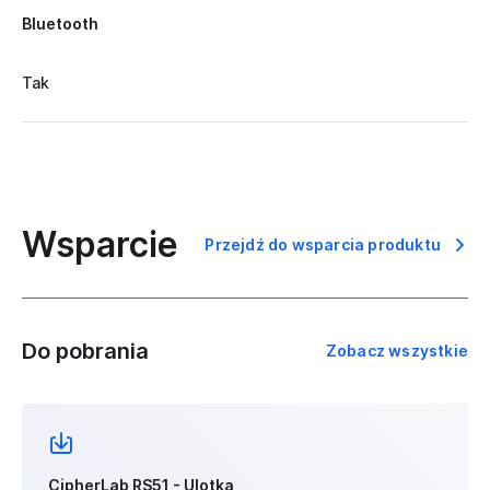
Bluetooth
Tak
Wsparcie
Przejdź do wsparcia produktu
Do pobrania
Zobacz wszystkie
CipherLab RS51 - Ulotka