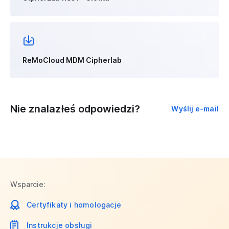
ReMoCloud MDM Cipherlab
Nie znalazłeś odpowiedzi?
Wyślij e-mail
Wsparcie:
Certyfikaty i homologacje
Instrukcje obsługi