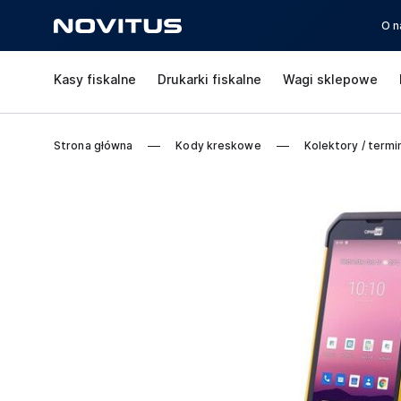
O n
Kasy fiskalne
Drukarki fiskalne
Wagi sklepowe
Strona główna
Kody kreskowe
Kolektory / termi