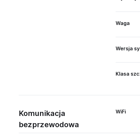
Waga
Wersja s
Klasa szc
WiFi
Komunikacja
bezprzewodowa