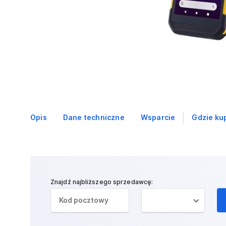
Opis
Dane techniczne
Wsparcie
Gdzie ku
Znajdź najbliższego sprzedawcę: