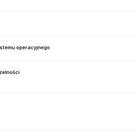
ystemu operacyjnego
zelności