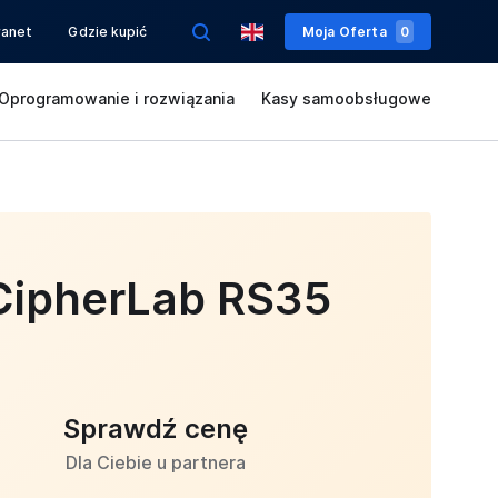
ranet
Gdzie kupić
Moja Oferta
0
Oprogramowanie i rozwiązania
Kasy samoobsługowe
CipherLab RS35
Sprawdź cenę
Dla Ciebie u partnera