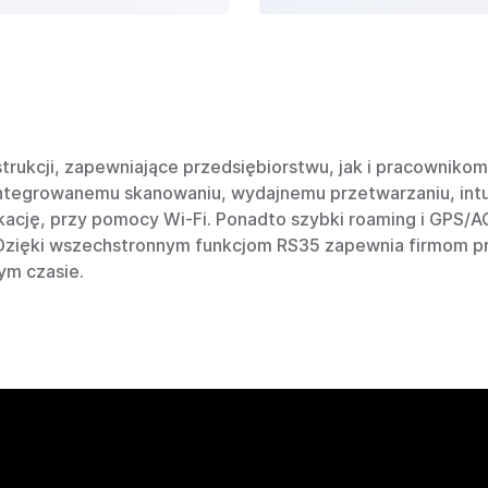
trukcji, zapewniające przedsiębiorstwu, jak i pracownik
integrowanemu skanowaniu, wydajnemu przetwarzaniu, int
cję, przy pomocy Wi-Fi. Ponadto szybki roaming i GPS/AG
. Dzięki wszechstronnym funkcjom RS35 zapewnia firmom 
ym czasie.