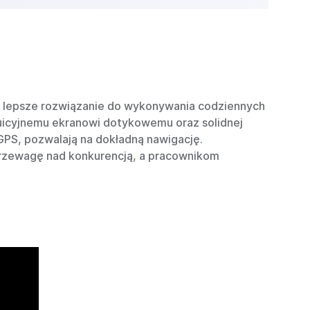
om lepsze rozwiązanie do wykonywania codziennych
uicyjnemu ekranowi dotykowemu oraz solidnej
PS, pozwalają na dokładną nawigację.
przewagę nad konkurencją, a pracownikom