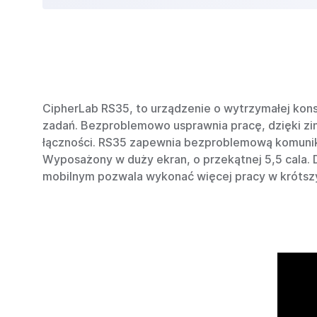
CipherLab RS35, to urządzenie o wytrzymałej kons
zadań. Bezproblemowo usprawnia pracę, dzięki z
łączności. RS35 zapewnia bezproblemową komunika
Wyposażony w duży ekran, o przekątnej 5,5 cala
mobilnym pozwala wykonać więcej pracy w krótsz