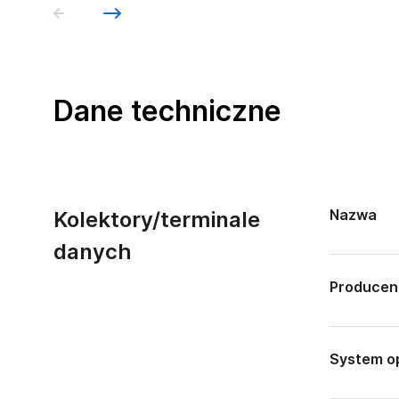
Dane techniczne
Nazwa
Kolektory/terminale
danych
Producen
System o