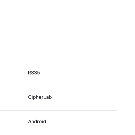
RS35
CipherLab
Android