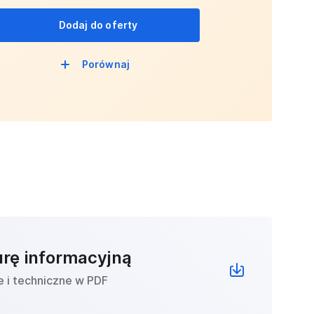
Dodaj do oferty
Porównaj
urę informacyjną
e i techniczne w PDF